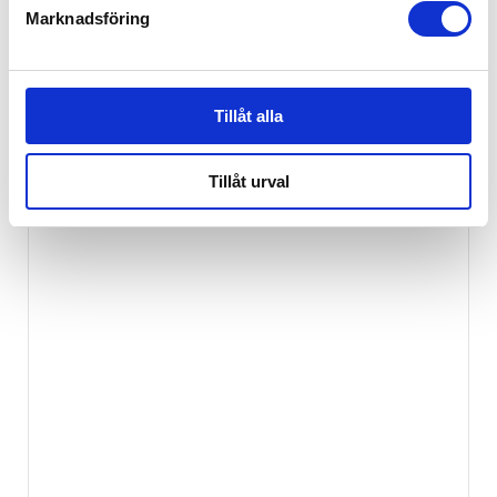
Marknadsföring
Thule Urban Glide Dubbel Regnskydd
879
kr
Tillåt alla
Tillåt urval