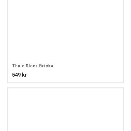
Thule Sleek Bricka
549
kr