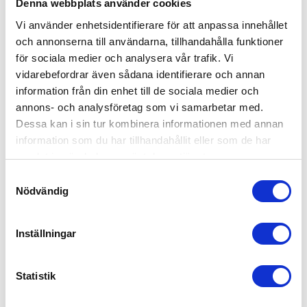
Denna webbplats använder cookies
Vi använder enhetsidentifierare för att anpassa innehållet
och annonserna till användarna, tillhandahålla funktioner
för sociala medier och analysera vår trafik. Vi
vidarebefordrar även sådana identifierare och annan
information från din enhet till de sociala medier och
annons- och analysföretag som vi samarbetar med.
Dessa kan i sin tur kombinera informationen med annan
information som du har tillhandahållit eller som de har
samlat in när du har använt deras tjänster.
Samtyckesval
Nödvändig
Inställningar
Statistik