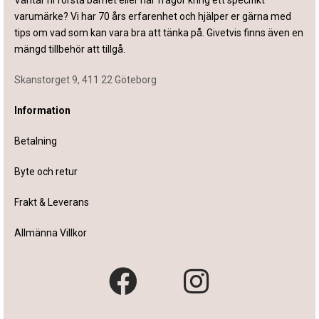
Väntar ni första barnet eller har frågor kring ett specifikt
varumärke? Vi har 70 års erfarenhet och hjälper er gärna med
tips om vad som kan vara bra att tänka på. Givetvis finns även en
mängd tillbehör att tillgå.
Skanstorget 9, 411 22 Göteborg
Information
Betalning
Byte och retur
Frakt & Leverans
Allmänna Villkor