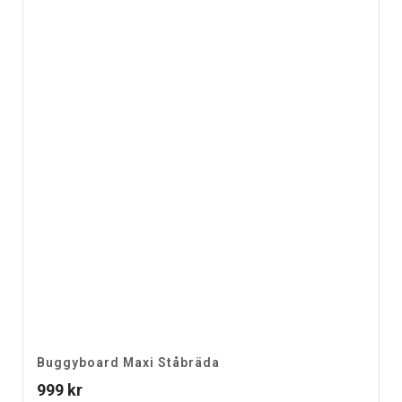
Buggyboard Maxi Ståbräda
999
kr