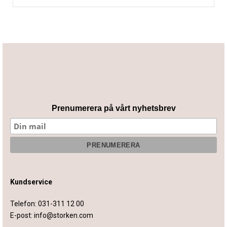
Prenumerera på vårt nyhetsbrev
Kundservice
Telefon:
031-311 12 00
E-post:
info@storken.com