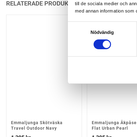
RELATERADE PRODUKTER
till de sociala medier och a
med annan information som du 
Samtyckesval
Nödvändig
Emmaljunga Skötväska
Emmaljunga Åkpåse
Travel Outdoor Navy
Flat Urban Pearl