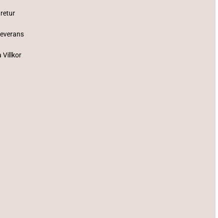
 retur
Leverans
 Villkor