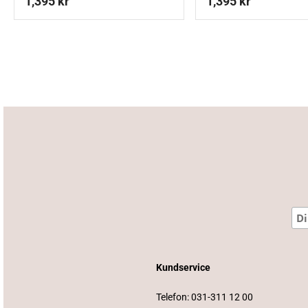
1,395
kr
1,395
kr
Kundservice
Telefon:
031-311 12 00