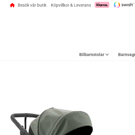
Besök vår butik
Köpvillkor & Leverans
Bilbarnstolar
Barnvag