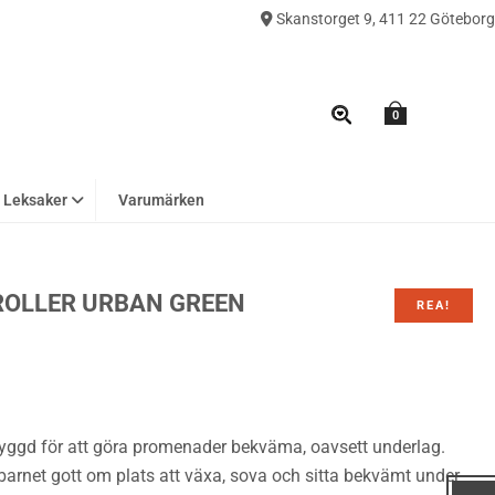
Skanstorget 9, 411 22 Göteborg
0
Leksaker
Varumärken
OLLER URBAN GREEN
REA!
 byggd för att göra promenader bekväma, oavsett underlag.
barnet gott om plats att växa, sova och sitta bekvämt under