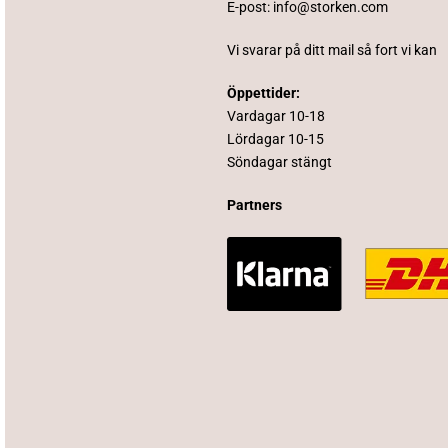
E-post:
info@storken.com
Vi svarar på ditt mail så fort vi kan
Öppettider:
Vardagar 10-18
Lördagar 10-15
Söndagar stängt
Partners