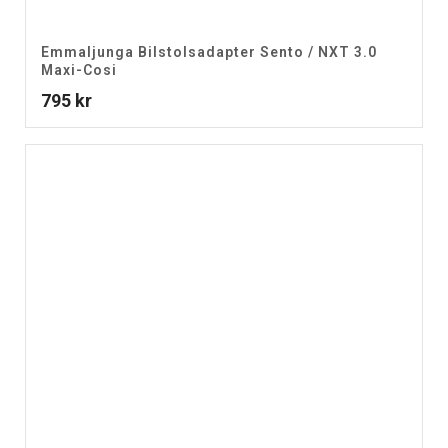
Emmaljunga Bilstolsadapter Sento / NXT 3.0
Maxi-Cosi
795
kr