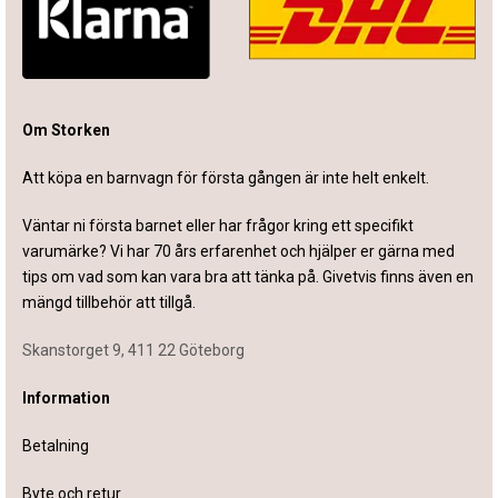
Om Storken
Att köpa en barnvagn för första gången är inte helt enkelt.
Väntar ni första barnet eller har frågor kring ett specifikt
varumärke? Vi har 70 års erfarenhet och hjälper er gärna med
tips om vad som kan vara bra att tänka på. Givetvis finns även en
mängd tillbehör att tillgå.
Skanstorget 9, 411 22 Göteborg
Information
Betalning
Byte och retur