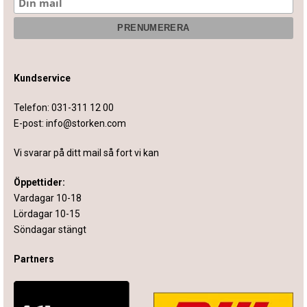
Kundservice
Telefon:
031-311 12 00
E-post:
info@storken.com
Vi svarar på ditt mail så fort vi kan
Öppettider:
Vardagar 10-18
Lördagar 10-15
Söndagar stängt
Partners