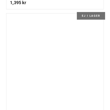
1,395
kr
EJ I LAGER