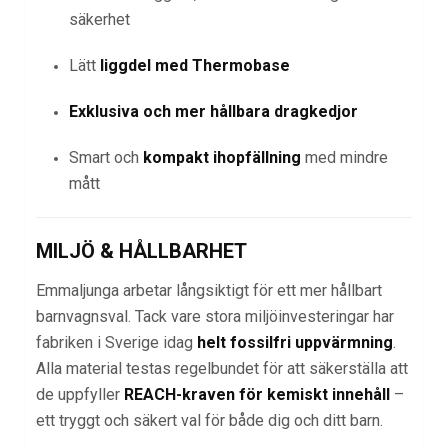
säkerhet
Lätt
liggdel med Thermobase
Exklusiva och mer hållbara dragkedjor
Smart och
kompakt ihopfällning
med mindre
mått
MILJÖ & HÅLLBARHET
Emmaljunga arbetar långsiktigt för ett mer hållbart
barnvagnsval. Tack vare stora miljöinvesteringar har
fabriken i Sverige idag
helt fossilfri uppvärmning
.
Alla material testas regelbundet för att säkerställa att
de uppfyller
REACH-kraven för kemiskt innehåll
–
ett tryggt och säkert val för både dig och ditt barn.