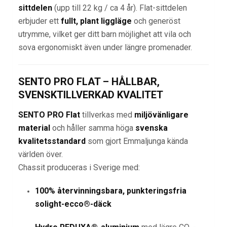
sittdelen
(upp till 22 kg / ca 4 år). Flat-sittdelen
erbjuder ett
fullt, plant liggläge
och generöst
utrymme, vilket ger ditt barn möjlighet att vila och
sova ergonomiskt även under längre promenader.
SENTO PRO FLAT – HÅLLBAR,
SVENSKTILLVERKAD KVALITET
SENTO PRO Flat
tillverkas med
miljövänligare
material
och håller samma höga
svenska
kvalitetsstandard
som gjort Emmaljunga kända
världen över.
Chassit produceras i Sverige med:
100% återvinningsbara, punkteringsfria
solight-ecco®-däck