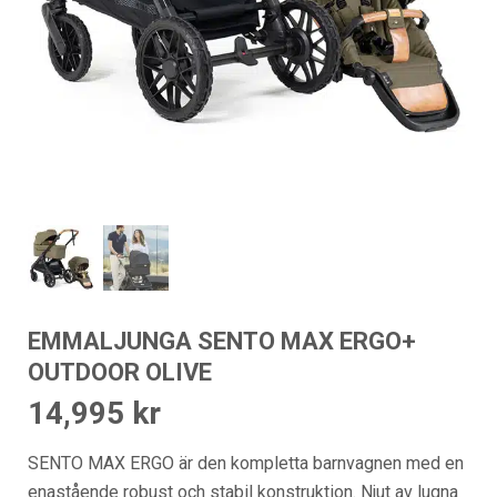
EMMALJUNGA SENTO MAX ERGO+
OUTDOOR OLIVE
14,995
kr
SENTO MAX ERGO är den kompletta barnvagnen med en
enastående robust och stabil konstruktion. Njut av lugna