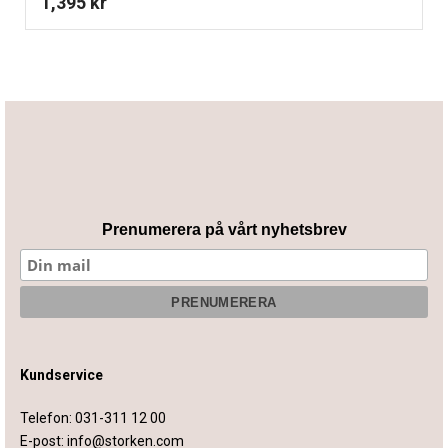
1,395
kr
Prenumerera på vårt nyhetsbrev
Kundservice
Telefon:
031-311 12 00
E-post:
info@storken.com