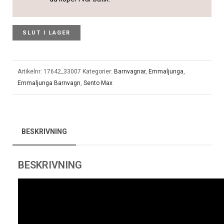
SLUT I LAGER
Artikelnr:
17642_33007
Kategorier:
Barnvagnar
,
Emmaljunga
,
Emmaljunga Barnvagn
,
Sento Max
BESKRIVNING
BESKRIVNING