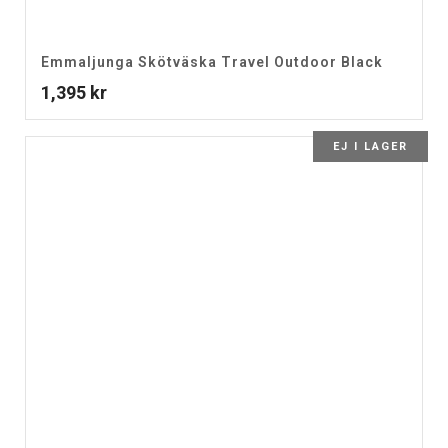
Emmaljunga Skötväska Travel Outdoor Black
1,395
kr
EJ I LAGER