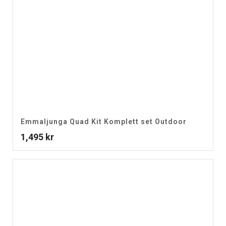
Emmaljunga Quad Kit Komplett set Outdoor
1,495
kr