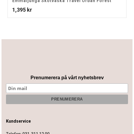
Emmaljunga Skötväska Travel Urban Forest
1,395
kr
Prenumerera på vårt nyhetsbrev
Kundservice
Telefon:
031-311 12 00