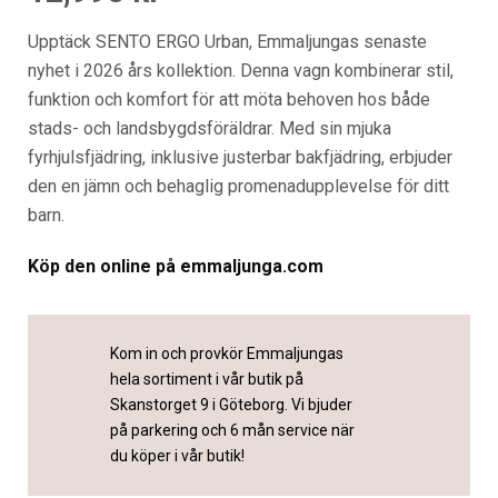
Upptäck SENTO ERGO Urban, Emmaljungas senaste
nyhet i 2026 års kollektion. Denna vagn kombinerar stil,
funktion och komfort för att möta behoven hos både
stads- och landsbygdsföräldrar. Med sin mjuka
fyrhjulsfjädring, inklusive justerbar bakfjädring, erbjuder
den en jämn och behaglig promenadupplevelse för ditt
barn.
Köp
de
n online på emmaljunga.com
Kom in och provkör Emmaljungas
hela sortiment i vår butik på
Skanstorget 9 i Göteborg. Vi bjuder
på parkering och 6 mån service när
du köper i vår butik!