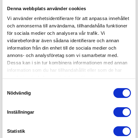
Denna webbplats använder cookies
Vi använder enhetsidentifierare för att anpassa innehållet
och annonserna till användarna, tillhandahålla funktioner
för sociala medier och analysera vår trafik. Vi
vidarebefordrar även sådana identifierare och annan
information från din enhet till de sociala medier och
annons- och analysföretag som vi samarbetar med.
Dessa kan i sin tur kombinera informationen med annan
information som du har tillhandahållit eller som de har
samlat in när du har använt deras tjänster.
Samtyckesval
Nödvändig
Emmaljunga Sento Ergo+ Outdoor Brown
Inställningar
12,995
kr
Statistik
EJ I LAGER