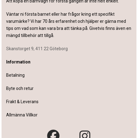
Att köpa en barnvagn för första gången är inte helt enkelt.
Väntar ni första barnet eller har frågor kring ett specifikt
varumärke? Vi har 70 års erfarenhet och hjälper er gärna med
tips om vad som kan vara bra att tänka på. Givetvis finns även en
mängd tillbehör att tillgå.
Skanstorget 9, 411 22 Göteborg
Information
Betalning
Byte och retur
Frakt & Leverans
Allmänna Villkor