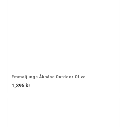
Emmaljunga Åkpåse Outdoor Olive
1,395
kr