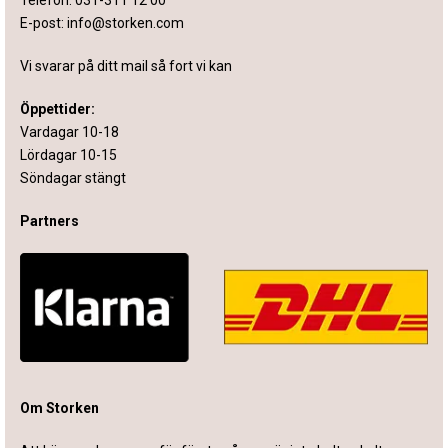
E-post:
info@storken.com
Vi svarar på ditt mail så fort vi kan
Öppettider:
Vardagar 10-18
Lördagar 10-15
Söndagar stängt
Partners
Om Storken