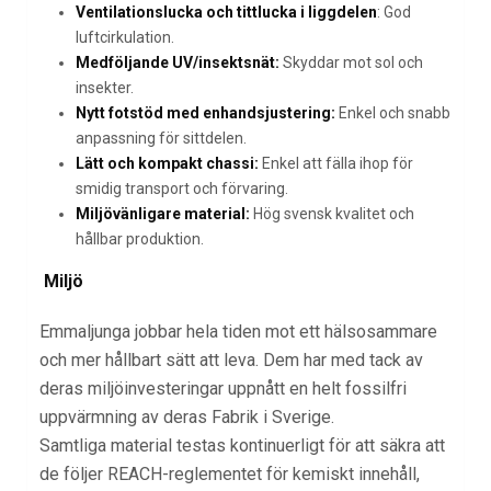
Ventilationslucka och tittlucka i liggdelen
: God
luftcirkulation.
Medföljande UV/insektsnät:
Skyddar mot sol och
insekter.
Nytt fotstöd med enhandsjustering:
Enkel och snabb
anpassning för sittdelen.
Lätt och kompakt chassi:
Enkel att fälla ihop för
smidig transport och förvaring.
Miljövänligare material:
Hög svensk kvalitet och
hållbar produktion.
Miljö
Emmaljunga jobbar hela tiden mot ett hälsosammare
och mer hållbart sätt att leva. Dem har med tack av
deras miljöinvesteringar uppnått en helt fossilfri
uppvärmning av deras Fabrik i Sverige.
Samtliga material testas kontinuerligt för att säkra att
de följer REACH-reglementet för kemiskt innehåll,