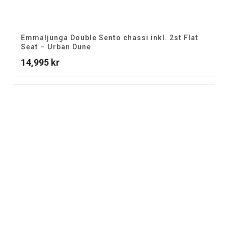
Emmaljunga Double Sento chassi inkl. 2st Flat
Seat – Urban Dune
14,995
kr