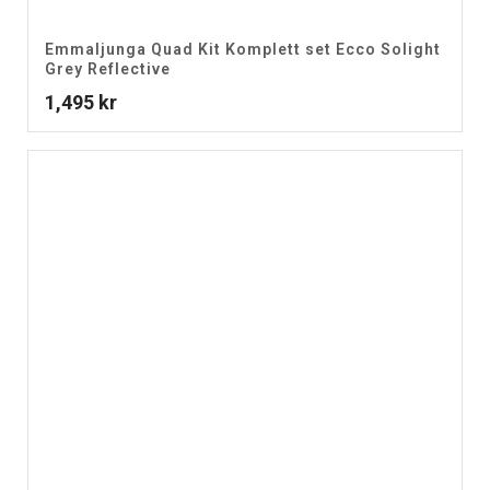
Emmaljunga Quad Kit Komplett set Ecco Solight
Grey Reflective
1,495
kr