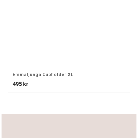
Emmaljunga Cupholder XL
495
kr