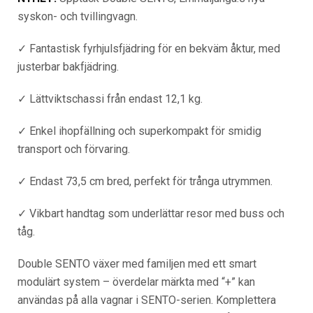
syskon- och tvillingvagn.
✓ Fantastisk fyrhjulsfjädring för en bekväm åktur, med
justerbar bakfjädring.
✓ Lättviktschassi från endast 12,1 kg.
✓ Enkel ihopfällning och superkompakt för smidig
transport och förvaring.
✓ Endast 73,5 cm bred, perfekt för trånga utrymmen.
✓ Vikbart handtag som underlättar resor med buss och
tåg.
Double SENTO växer med familjen med ett smart
modulärt system – överdelar märkta med “+” kan
användas på alla vagnar i SENTO-serien. Komplettera