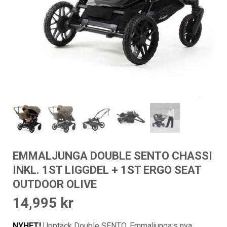
EMMALJUNGA DOUBLE SENTO CHASSI
INKL. 1ST LIGGDEL + 1ST ERGO SEAT
OUTDOOR OLIVE
14,995
kr
NYHET!
Upptäck Double SENTO, Emmaljunga:s nya