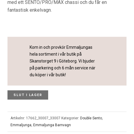
med ett SENTO/PRO/MAX chassi och du får en
fantastisk enkelvagn.
Kom in och provkör Emmaljungas
hela sortiment i vår butik på
Skanstorget 9 i Göteborg. Vi bjuder
på parkering och 6 mån service när
du köper i vår butik!
SLUT I LAGER
Artikelnr:
17662_30007_33007
Kategorier:
Double Sento
,
Emmaljunga
,
Emmaljunga Barnvagn