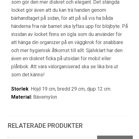
som gör den mer diskret och elegant. Det stängda
locket gör även att du kan trä handen genom
bärhandtaget på sidan, för att på så vis ha båda
händerna fria när barnet ska lyftas upp för blöjbyte. På
insidan av locket finns en ögla som du använder för
att hänga din organizer på en väggkrok för snabbare
och mer hygienisk åtkomst till allt. Självklart har den
även en diskret ficka på utsidan för mobil eller
plånbok. Att vara välorganiserad ska se lika bra ut
som det känns!
Storlek
: Höjd 19 cm, bredd 29 cm, djup 12 cm.
Material:
Bävernylon
RELATERADE PRODUKTER