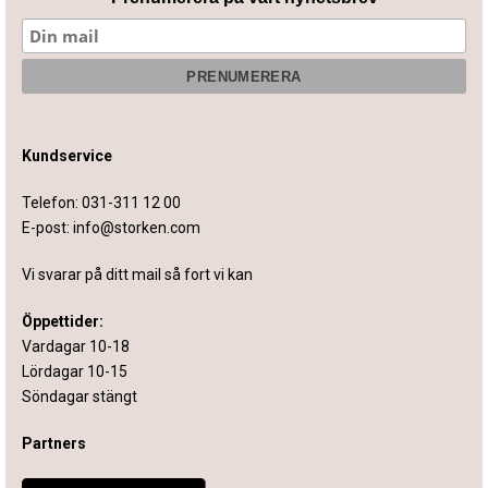
Kundservice
Telefon:
031-311 12 00
E-post:
info@storken.com
Vi svarar på ditt mail så fort vi kan
Öppettider:
Vardagar 10-18
Lördagar 10-15
Söndagar stängt
Partners