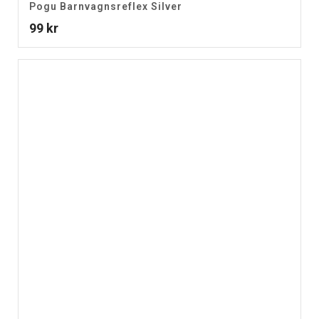
Pogu Barnvagnsreflex Silver
99
kr