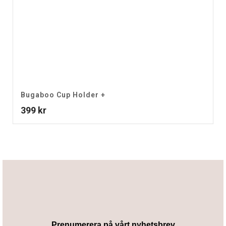
Bugaboo Cup Holder +
399
kr
Prenumerera på vårt nyhetsbrev