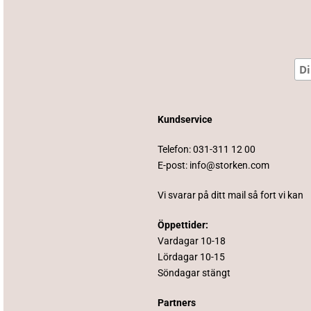
Kundservice
Telefon:
031-311 12 00
E-post:
info@storken.com
Vi svarar på ditt mail så fort vi kan
Öppettider:
Vardagar 10-18
Lördagar 10-15
Söndagar stängt
Partners