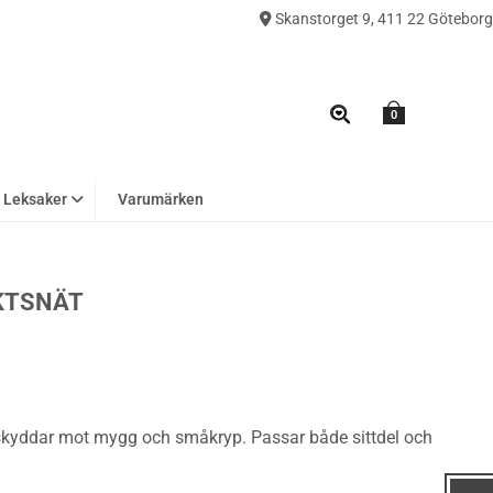
Skanstorget 9, 411 22 Göteborg
0
Leksaker
Varumärken
KTSNÄT
 skyddar mot mygg och småkryp. Passar både sittdel och