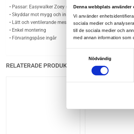
• Passar: Easywalker Zoey sittdel och liggdel
Denna webbplats använder 
• Skyddar mot mygg och insekter
Vi använder enhetsidentifierar
• Lätt och ventilerande mesh
sociala medier och analysera 
• Enkel montering
till de sociala medier och a
• Förvaringspåse ingår
med annan information som du 
Samtyckesval
Nödvändig
RELATERADE PRODUKTER