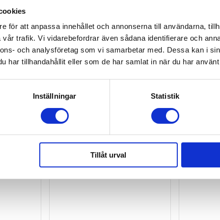
cookies
e för att anpassa innehållet och annonserna till användarna, tillh
vår trafik. Vi vidarebefordrar även sådana identifierare och anna
nnons- och analysföretag som vi samarbetar med. Dessa kan i sin
har tillhandahållit eller som de har samlat in när du har använt 
Inställningar
Statistik
Ej i lager
Tillåt urval