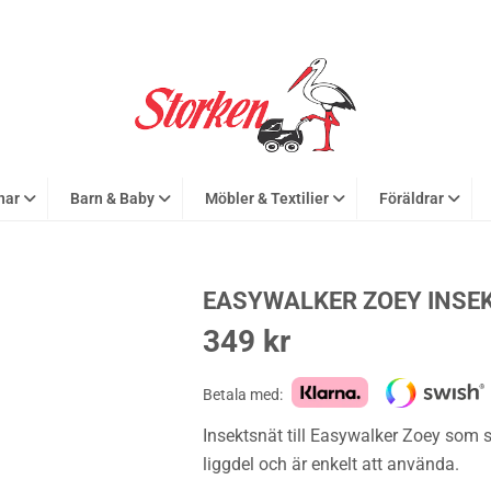
nar
Barn & Baby
Möbler & Textilier
Föräldrar
EASYWALKER ZOEY INSE
349
kr
Betala med:
Insektsnät till Easywalker Zoey som
liggdel och är enkelt att använda.