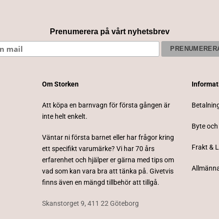
Prenumerera på vårt nyhetsbrev
Om Storken
Informa
Att köpa en barnvagn för första gången är
Betalnin
inte helt enkelt.
Byte och
Väntar ni första barnet eller har frågor kring
Frakt & 
ett specifikt varumärke? Vi har 70 års
erfarenhet och hjälper er gärna med tips om
Allmänna
vad som kan vara bra att tänka på. Givetvis
finns även en mängd tillbehör att tillgå.
Skanstorget 9, 411 22 Göteborg