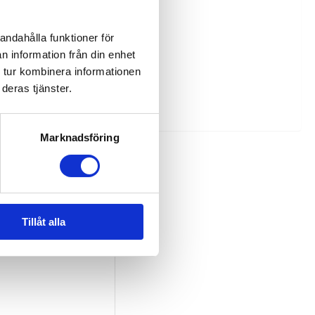
andahålla funktioner för
n information från din enhet
 tur kombinera informationen
deras tjänster.
Marknadsföring
Tillåt alla