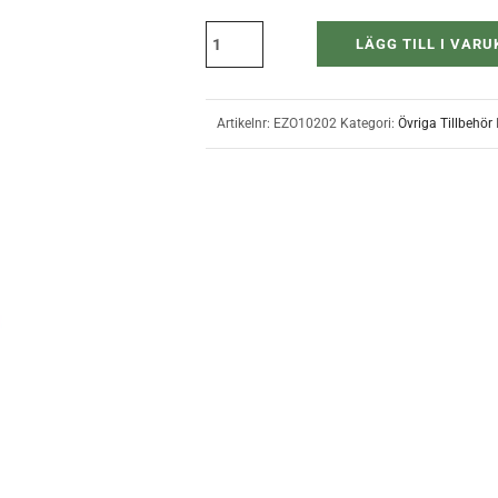
LÄGG TILL I VAR
Artikelnr:
EZO10202
Kategori:
Övriga Tillbehör