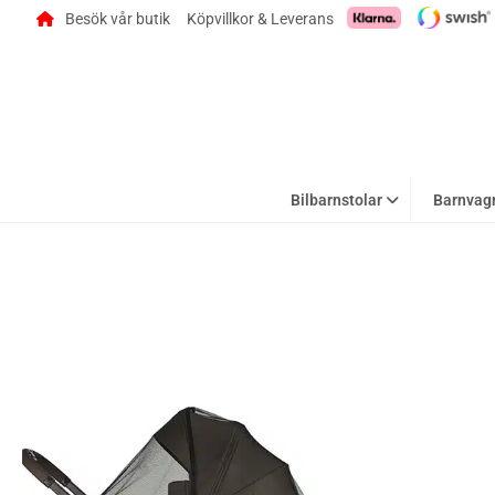
Besök vår butik
Köpvillkor & Leverans
Bilbarnstolar
Barnvag