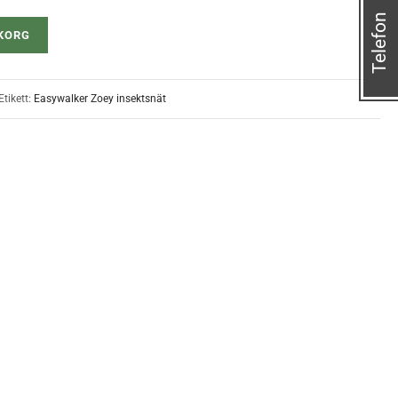
Telefon
UKORG
Etikett:
Easywalker Zoey insektsnät