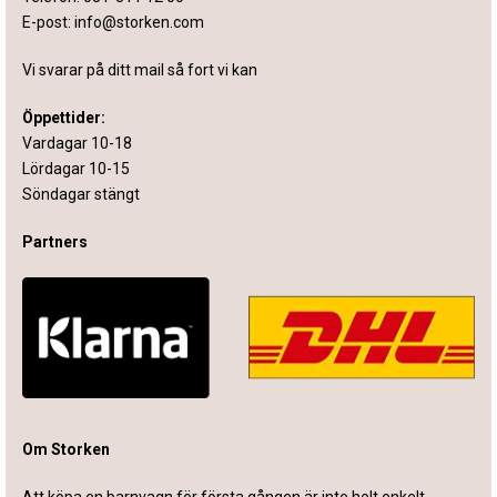
E-post:
info@storken.com
Vi svarar på ditt mail så fort vi kan
Öppettider:
Vardagar 10-18
Lördagar 10-15
Söndagar stängt
Partners
Om Storken