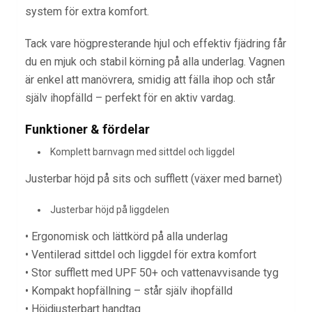
system för extra komfort.
Tack vare högpresterande hjul och effektiv fjädring får
du en mjuk och stabil körning på alla underlag. Vagnen
är enkel att manövrera, smidig att fälla ihop och står
själv ihopfälld – perfekt för en aktiv vardag.
Funktioner & fördelar
Komplett barnvagn med sittdel och liggdel
Justerbar höjd på sits och sufflett (växer med barnet)
Justerbar höjd på liggdelen
• Ergonomisk och lättkörd på alla underlag
• Ventilerad sittdel och liggdel för extra komfort
• Stor sufflett med UPF 50+ och vattenavvisande tyg
• Kompakt hopfällning – står själv ihopfälld
• Höjdjusterbart handtag