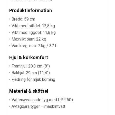
Produktinformation
• Bredd: 59 cm
• Vikt med sittdel: 12,8 kg
• Vikt med liggdel: 11,8 kg
• Maxvikt barn: 22 kg
• Varukorg: max 7 kg / 37 L
Hjul & körkomfort
• Framhjul: 20,3 cm (8”)
• Bakhjul: 29 cm (11,4”)
• Fjädring för mjuk körning
Material & skötsel
• Vattenavvisande tyg med UPF 50+
• Avtagbara tyger – maskintvätt