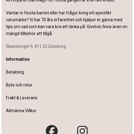
Att köpa en barnvagn för första gången är inte helt enkelt.
Väntar ni första barnet eller har frågor kring ett specifikt
varumärke? Vi har 70 års erfarenhet och hjälper er gärna med
tips om vad som kan vara bra att tänka på. Givetvis finns även en
mängd tillbehör att tillgå.
Skanstorget 9, 411 22 Göteborg
Information
Betalning
Byte och retur
Frakt & Leverans
Allmänna Villkor