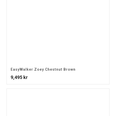
EasyWalker Zoey Chestnut Brown
9,495
kr