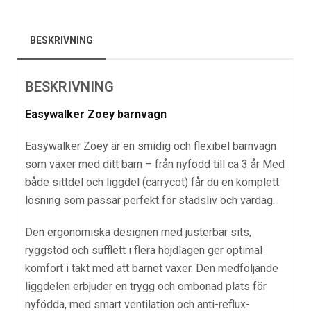
BESKRIVNING
BESKRIVNING
Easywalker Zoey barnvagn
Easywalker Zoey är en smidig och flexibel barnvagn
som växer med ditt barn – från nyfödd till ca 3 år Med
både sittdel och liggdel (carrycot) får du en komplett
lösning som passar perfekt för stadsliv och vardag.
Den ergonomiska designen med justerbar sits,
ryggstöd och sufflett i flera höjdlägen ger optimal
komfort i takt med att barnet växer. Den medföljande
liggdelen erbjuder en trygg och ombonad plats för
nyfödda, med smart ventilation och anti-reflux-