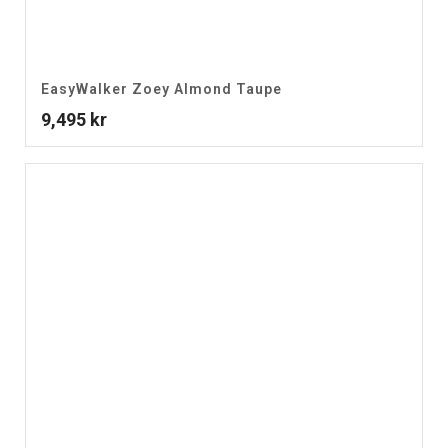
EasyWalker Zoey Almond Taupe
9,495
kr