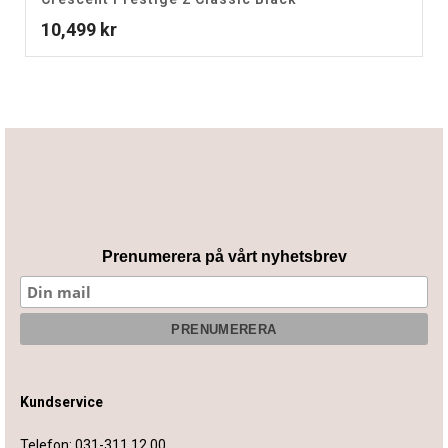
10,499
kr
Prenumerera på vårt nyhetsbrev
Kundservice
Telefon:
031-311 12 00