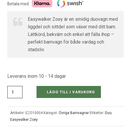
Betala med:
Easywalker Zoey är en smidig duovagn med
liggdel och sittdel som växer med ditt barn.
Lättkörd, bekväm och enkel att fälla ihop –
perfekt barnvagn för både vardag och
stadsliv.
Leverans inom 10 - 14 dagar
LÄGG TILL I VARUKORG
Artikelnr:
EZO10004
Kategori:
Övriga Barnvagnar
Etiketter:
Duo
,
Easywalker Zoey