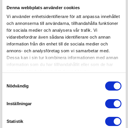
Denna webbplats använder cookies
Vi använder enhetsidentifierare för att anpassa innehållet
och annonserna till användarna, tillhandahålla funktioner
för sociala medier och analysera vår trafik. Vi
vidarebefordrar även sådana identifierare och annan
information från din enhet till de sociala medier och
annons- och analysföretag som vi samarbetar med.
Dessa kan i sin tur kombinera informationen med annan
information som du har tillhandahållit eller som de har
samlat in när du har använt deras tjänster.
Samtyckesval
Nödvändig
Elodie Mondo Liggdel Tidemark Drops
Inställningar
2,499
kr
Statistik