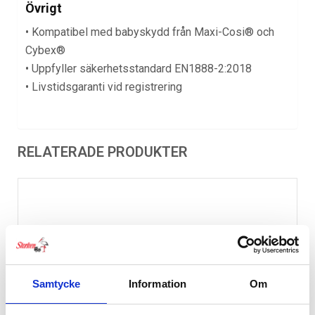
Övrigt
• Kompatibel med babyskydd från Maxi-Cosi® och
Cybex®
• Uppfyller säkerhetsstandard EN1888-2:2018
• Livstidsgaranti vid registrering
RELATERADE PRODUKTER
Samtycke
Information
Om