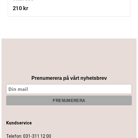
210
kr
Prenumerera på vårt nyhetsbrev
Kundservice
Telefon:
031-311 12 00