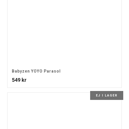
Babyzen YOYO Parasol
549
kr
EJ I LAGER