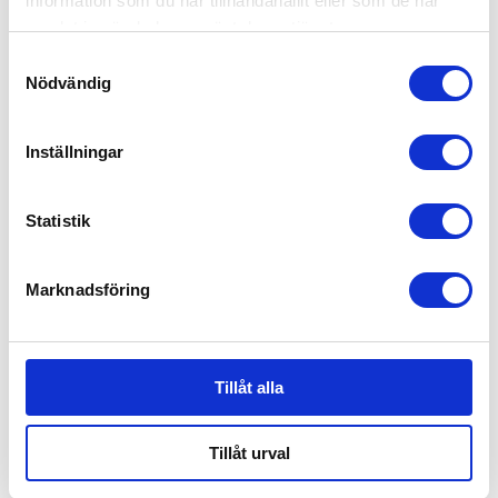
information som du har tillhandahållit eller som de har
samlat in när du har använt deras tjänster.
Samtyckesval
Nödvändig
Inställningar
Statistik
Marknadsföring
Tillåt alla
Tillåt urval