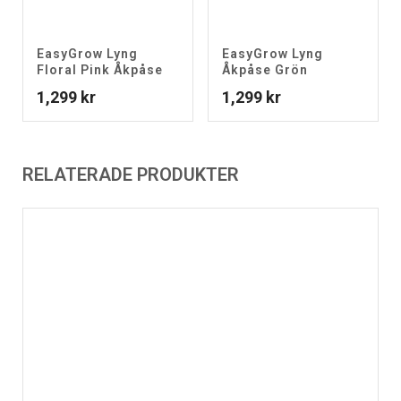
EasyGrow Lyng
EasyGrow Lyng
Floral Pink Åkpåse
Åkpåse Grön
1,299
kr
1,299
kr
RELATERADE PRODUKTER