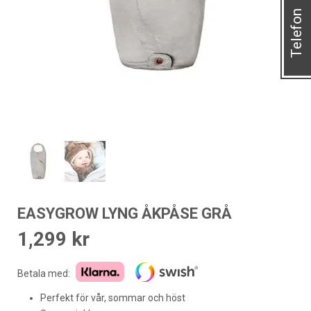
Telefon
EASYGROW LYNG ÅKPÅSE GRÅ
1,299
kr
Betala med:
Perfekt för vår, sommar och höst