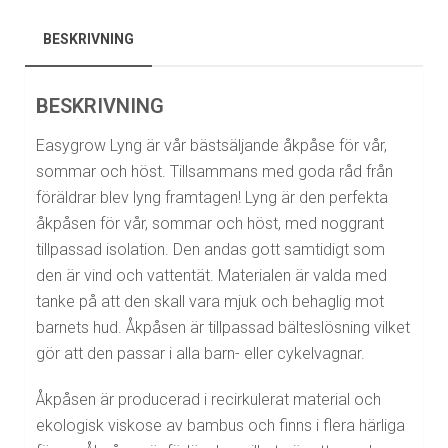
BESKRIVNING
BESKRIVNING
Easygrow Lyng är vår bästsäljande åkpåse för vår,
sommar och höst. Tillsammans med goda råd från
föräldrar blev lyng framtagen! Lyng är den perfekta
åkpåsen för vår, sommar och höst, med noggrant
tillpassad isolation. Den andas gott samtidigt som
den är vind och vattentät. Materialen är valda med
tanke på att den skall vara mjuk och behaglig mot
barnets hud. Åkpåsen är tillpassad bälteslösning vilket
gör att den passar i alla barn- eller cykelvagnar.
Åkpåsen är producerad i recirkulerat material och
ekologisk viskose av bambus och finns i flera härliga