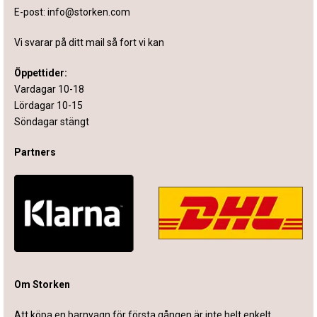
E-post:
info@storken.com
Vi svarar på ditt mail så fort vi kan
Öppettider:
Vardagar 10-18
Lördagar 10-15
Söndagar stängt
Partners
Om Storken
Att köpa en barnvagn för första gången är inte helt enkelt.