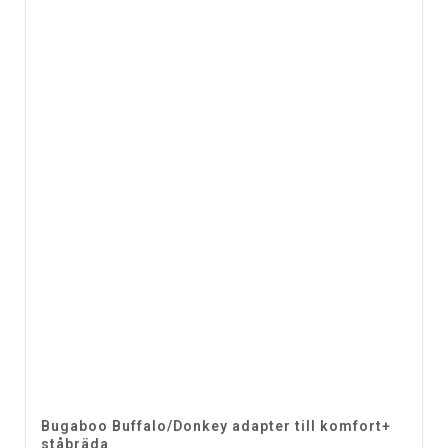
Bugaboo Buffalo/Donkey adapter till komfort+
ståbräda