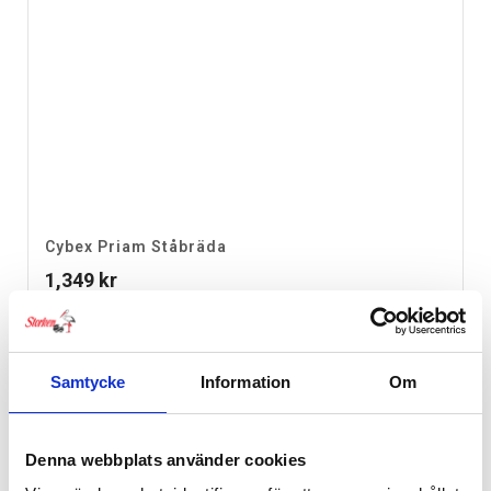
Cybex Priam Ståbräda
1,349
kr
Ej i lager
Samtycke
Information
Om
Denna webbplats använder cookies