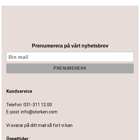
Prenumerera på vårt nyhetsbrev
Kundservice
Telefon:
031-311 12 00
E-post:
info@storken.com
Vi svarar på ditt mail så fort vi kan
Öppettider: