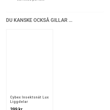
DU KANSKE OCKSÅ GILLAR …
Cybex Insektsnät Lux
Liggdelar
399
kr