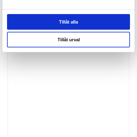
449
kr
Tillåt alla
Tillåt urval