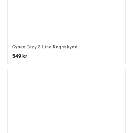
Cybex Eezy S Line Regnskydd
549
kr