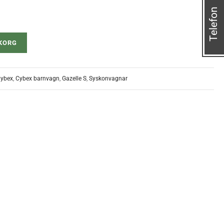
Telefon
UKORG
ybex
,
Cybex barnvagn
,
Gazelle S
,
Syskonvagnar