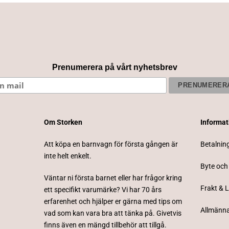
Prenumerera på vårt nyhetsbrev
Om Storken
Informa
Att köpa en barnvagn för första gången är
Betalnin
inte helt enkelt.
Byte och
Väntar ni första barnet eller har frågor kring
Frakt & 
ett specifikt varumärke? Vi har 70 års
erfarenhet och hjälper er gärna med tips om
Allmänna
vad som kan vara bra att tänka på. Givetvis
finns även en mängd tillbehör att tillgå.