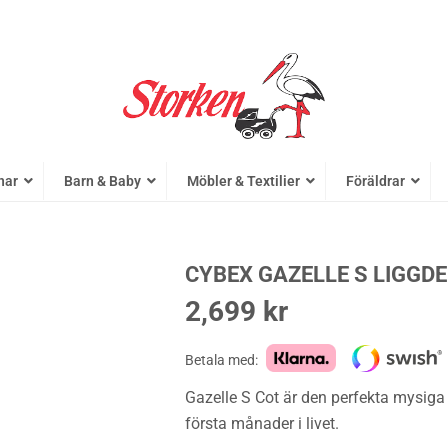
nar
Barn & Baby
Möbler & Textilier
Föräldrar
CYBEX GAZELLE S LIGGD
2,699
kr
Betala med:
Gazelle S Cot är den perfekta mysiga 
första månader i livet.