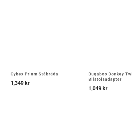
Cybex Priam Ståbräda
Bugaboo Donkey Tw
Bilstolsadapter
1,349
kr
1,049
kr