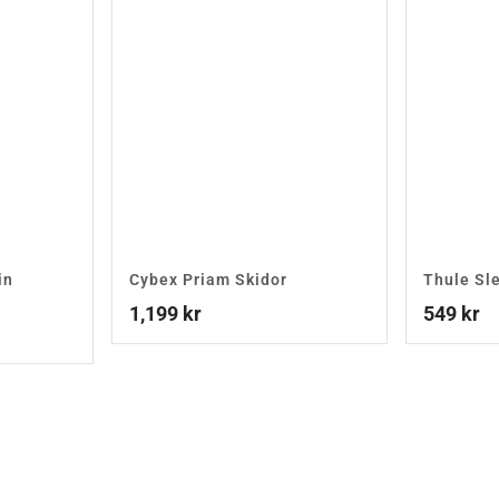
in
Cybex Priam Skidor
Thule Sl
1,199
kr
549
kr