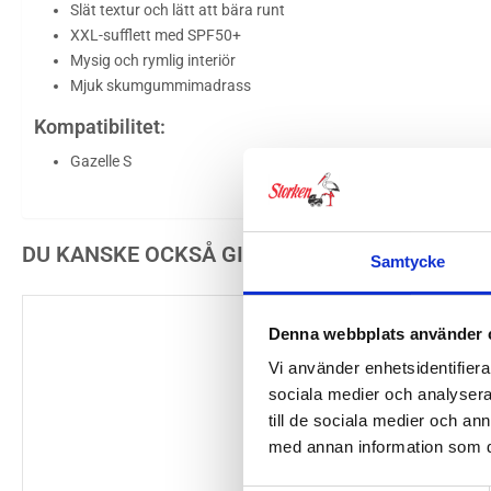
Slät textur och lätt att bära runt
XXL-sufflett med SPF50+
Mysig och rymlig interiör
Mjuk skumgummimadrass
Kompatibilitet:
Gazelle S
DU KANSKE OCKSÅ GILLAR …
Samtycke
Denna webbplats använder 
Vi använder enhetsidentifierar
sociala medier och analysera 
till de sociala medier och a
med annan information som du 