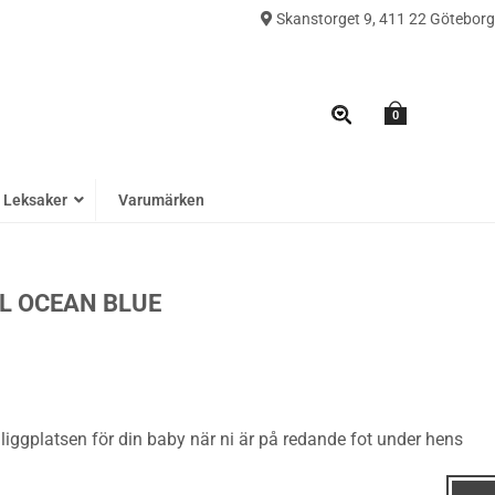
Skanstorget 9, 411 22 Göteborg
0
Leksaker
Varumärken
EL OCEAN BLUE
liggplatsen för din baby när ni är på redande fot under hens