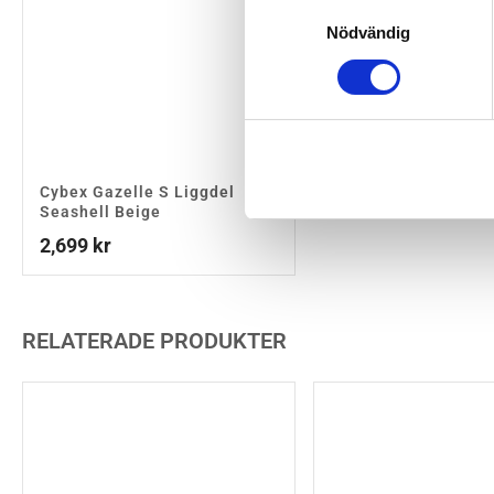
Samtyckesval
Nödvändig
Cybex Gazelle S Liggdel
Seashell Beige
2,699
kr
RELATERADE PRODUKTER