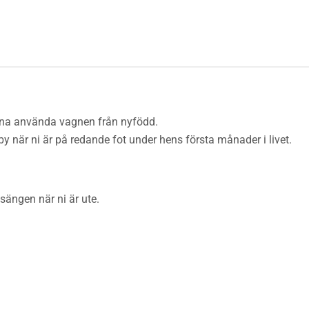
unna använda vagnen från nyfödd.
y när ni är på redande fot under hens första månader i livet.
sängen när ni är ute.