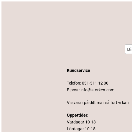
Kundservice
Telefon:
031-311 12 00
E-post:
info@storken.com
Vi svarar på ditt mail så fort vi kan
Öppettider:
Vardagar 10-18
Lördagar 10-15