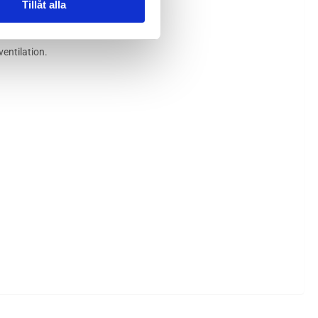
Tillåt alla
entilation.