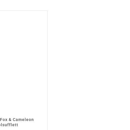
Fox & Cameleon
lsufflett