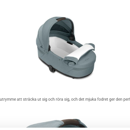
rymme att sträcka ut sig och röra sig, och det mjuka fodret ger den perf