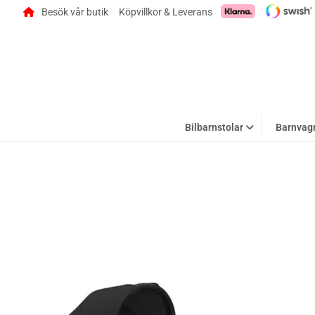
Besök vår butik
Köpvillkor & Leverans
Bilbarnstolar
Barnvag