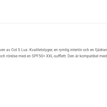
n av Cot S Lux. Kvalitetstyger, en rymlig interiör och en fjädra
och rörelse med en SPF50+ XXL-sufflett. Den är kompatibel med B