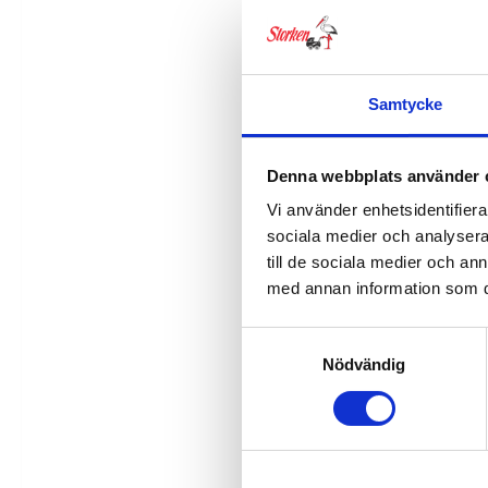
Samtycke
Denna webbplats använder 
Vi använder enhetsidentifierar
sociala medier och analysera 
Bär Cot S Lux utan ansträng
till de sociala medier och a
med annan information som du 
Samtyckesval
Nödvändig