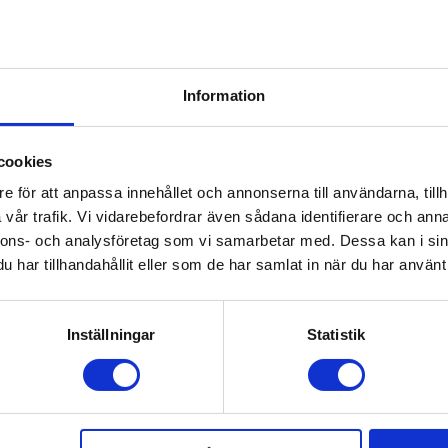
Information
cookies
e för att anpassa innehållet och annonserna till användarna, tillh
vår trafik. Vi vidarebefordrar även sådana identifierare och anna
ning med det integrerade bärhandtaget och fäst den enkelt på en bar
nnons- och analysföretag som vi samarbetar med. Dessa kan i sin
har tillhandahållit eller som de har samlat in när du har använt 
Inställningar
Statistik