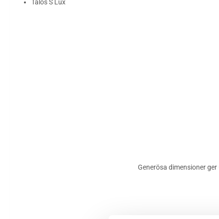
Talos S Lux
Generösa dimensioner ger ut