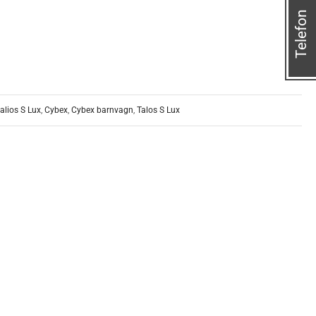
Telefon
alios S Lux
,
Cybex
,
Cybex barnvagn
,
Talos S Lux