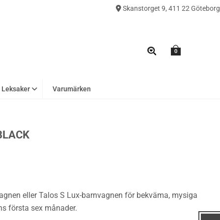
Skanstorget 9, 411 22 Göteborg
0
Leksaker
Varumärken
BLACK
vagnen eller Talos S Lux-barnvagnen för bekväma, mysiga
ns första sex månader.