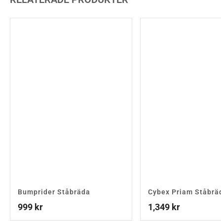
Bumprider Ståbräda
Cybex Priam Ståbrä
999
kr
1,349
kr