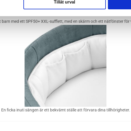
Tillåt urval
t barn med ett SPF50+ XXL-sufflett, med en skärm och ett nätfönster för v
En ficka inuti sängen är ett bekvämt ställe att förvara dina tillhörigheter.