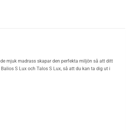
nde mjuk madrass skapar den perfekta miljön så att ditt
alios S Lux och Talos S Lux, så att du kan ta dig ut i