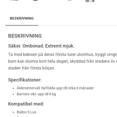
BESKRIVNING
BESKRIVNING
Säker. Ombonad. Extremt mjuk.
Ta med bebisen på deras första turer utomhus, tryggt omgive
barn kan slumra bort hela dagen, skyddad från stadens liv 
staden från första början.
Specifikationer:
Åldersintervall: Nyfödda upp till cirka 6 månader
Barnets vikt: upp till 9 kg
Kompatibel med:
Balios S Lux