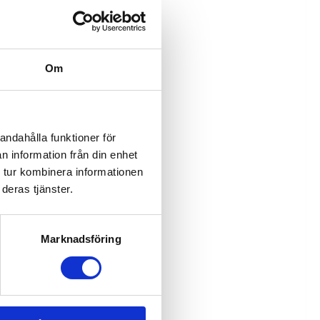
Om
andahålla funktioner för
n information från din enhet
nvagnsram med minnesknappar.
 tur kombinera informationen
deras tjänster.
Marknadsföring