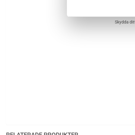
Skydda dit
RELATERADE PRODUKTER