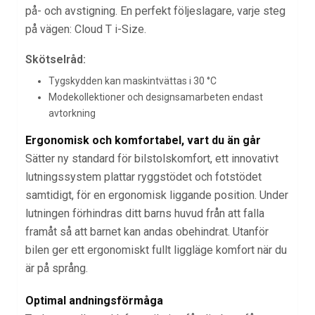
på- och avstigning. En perfekt följeslagare, varje steg
på vägen: Cloud T i-Size.
Skötselråd:
Tygskydden kan maskintvättas i 30 °C
Modekollektioner och designsamarbeten endast
avtorkning
Ergonomisk och komfortabel, vart du än går
Sätter ny standard för bilstolskomfort, ett innovativt
lutningssystem plattar ryggstödet och fotstödet
samtidigt, för en ergonomisk liggande position. Under
lutningen förhindras ditt barns huvud från att falla
framåt så att barnet kan andas obehindrat. Utanför
bilen ger ett ergonomiskt fullt liggläge komfort när du
är på språng.
Optimal andningsförmåga