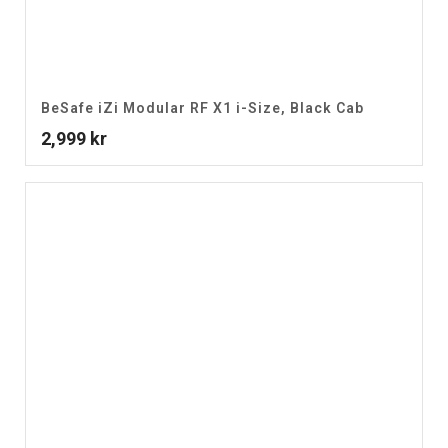
BeSafe iZi Modular RF X1 i-Size, Black Cab
2,999
kr