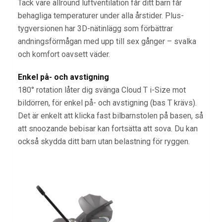
Tack vare allround luftventilation får ditt barn får
behagliga temperaturer under alla årstider. Plus-
tygversionen har 3D-nätinlägg som förbättrar
andningsförmågan med upp till sex gånger – svalka
och komfort oavsett väder.
Enkel på- och avstigning
180° rotation låter dig svänga Cloud T i-Size mot
bildörren, för enkel på- och avstigning (bas T krävs).
Det är enkelt att klicka fast bilbarnstolen på basen, så
att snoozande bebisar kan fortsätta att sova. Du kan
också skydda ditt barn utan belastning för ryggen.