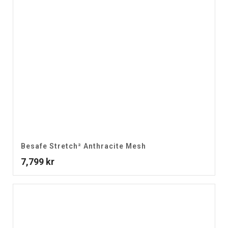
Besafe Stretch² Anthracite Mesh
7,799
kr