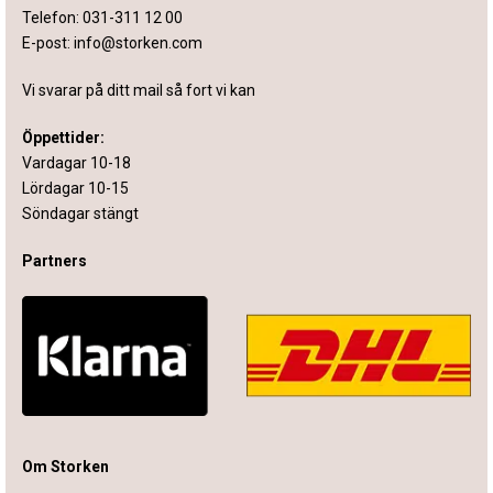
Telefon:
031-311 12 00
E-post:
info@storken.com
Vi svarar på ditt mail så fort vi kan
Öppettider:
Vardagar 10-18
Lördagar 10-15
Söndagar stängt
Partners
Om Storken