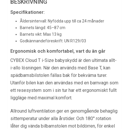
BESKRIVNING
Specifikationer:
Åldersintervall: Nyfödda upp till ca 24 månader
Barnets längd: 45–87 cm
Barnets vikt: Max 13 kg
Godkännandeföreskrift: UN R129/03
Ergonomisk och komfortabel, vart du än går
CYBEX Cloud T i-Size babyskydd är den ultimata allt-
i-allo lösningen. När den används med Base T, kan
spädbarnsbilstolen fällas bak för bekväma turer.
Utanför bilen kan den användas med en barnvagn som
ett resesystem som i sin tur har ett ergonomiskt fullt
liggläge med maximal komfort.
Allround luftventilation ger en genomgående behaglig
sittemperatur under alla årstider. Och 180° rotation
låter dig vända bilbarnstolen mot bildörren, för enkel