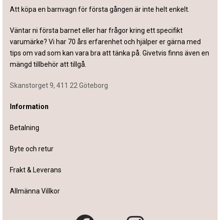
Att köpa en barnvagn för första gången är inte helt enkelt.
Väntar ni första barnet eller har frågor kring ett specifikt
varumärke? Vi har 70 års erfarenhet och hjälper er gärna med
tips om vad som kan vara bra att tänka på. Givetvis finns även en
mängd tillbehör att tillgå.
Skanstorget 9, 411 22 Göteborg
Information
Betalning
Byte och retur
Frakt & Leverans
Allmänna Villkor