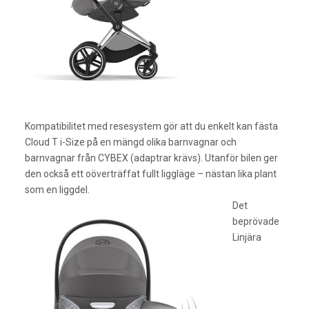
Kompatibilitet med resesystem gör att du enkelt kan fästa
Cloud T i-Size på en mängd olika barnvagnar och
barnvagnar från CYBEX (adaptrar krävs). Utanför bilen ger
den också ett oöverträffat fullt liggläge – nästan lika plant
som en liggdel.
Det
beprövade
Linjära