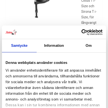
Cloud T i-
Size och
Sirona T i-
Size, för
långvarigt
skydd och
mångsidighet. Användarvänliga ISOFIX-frigöringsknappar
gör installationen intuitiv och enkel.
Samtycke
Information
Om
DU KANSKE OCKSÅ GILLAR …
Denna webbplats använder cookies
Vi använder enhetsidentifierare för att anpassa innehållet
och annonserna till användarna, tillhandahålla funktioner
för sociala medier och analysera vår trafik. Vi
vidarebefordrar även sådana identifierare och annan
information från din enhet till de sociala medier och
annons- och analysföretag som vi samarbetar med.
Dessa kan i sin tur kombinera informationen med annan