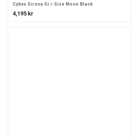
Cybex Sirona Gi i-Size Moon Black
4,195
kr