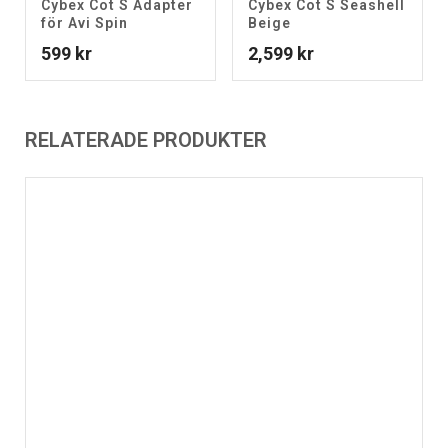
Cybex Cot S Adapter
Cybex Cot S Seashell
för Avi Spin
Beige
599
kr
2,599
kr
RELATERADE PRODUKTER