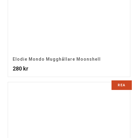
Elodie Mondo Mugghållare Moonshell
280
kr
REA