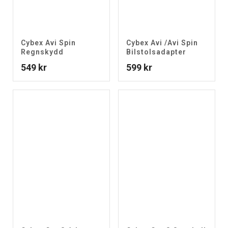
Cybex Avi Spin
Cybex Avi /Avi Spin
Regnskydd
Bilstolsadapter
549
kr
599
kr