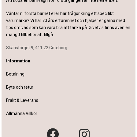
Att köpa en barnvagn för första gången är inte helt enkelt.
Väntar ni första barnet eller har frågor kring ett specifikt
varumärke? Vi har 70 års erfarenhet och hjälper er gärna med
tips om vad som kan vara bra att tänka på. Givetvis finns även en
mängd tillbehör att tillgå.
Skanstorget 9, 411 22 Göteborg
Information
Betalning
Byte och retur
Frakt & Leverans
Allmänna Villkor