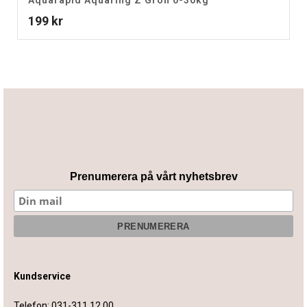
Aquarapid Aquaring Z Grön 0-30kg
199
kr
Prenumerera på vårt nyhetsbrev
Kundservice
Telefon:
031-311 12 00