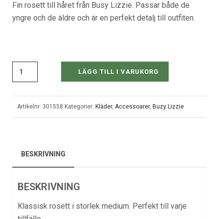
Fin rosett till håret från Busy Lizzie. Passar både de
yngre och de äldre och är en perfekt detalj till outfiten.
LÄGG TILL I VARUKORG
Artikelnr:
301558
Kategorier:
Kläder
,
Accessoarer
,
Buzy Lizzie
BESKRIVNING
BESKRIVNING
Klassisk rosett i storlek medium. Perfekt till varje
tillfälle.