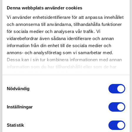
Denna webbplats använder cookies
Vi använder enhetsidentifierare för att anpassa innehållet
och annonserna till användarna, tillhandahålla funktioner
för sociala medier och analysera vår trafik. Vi
vidarebefordrar även sådana identifierare och annan
information från din enhet till de sociala medier och
annons- och analysföretag som vi samarbetar med.
Dessa kan i sin tur kombinera informationen med annan
information som du har tillhandahållit eller som de har
samlat in när du har använt deras tjänster.
Samtyckesval
Nödvändig
Inställningar
Statistik