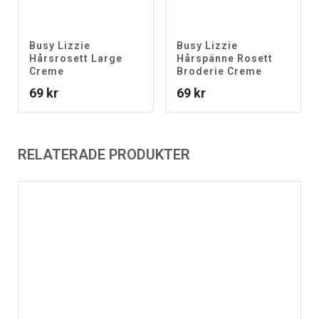
Busy Lizzie
Busy Lizzie
Hårsrosett Large
Hårspänne Rosett
Creme
Broderie Creme
69
kr
69
kr
RELATERADE PRODUKTER