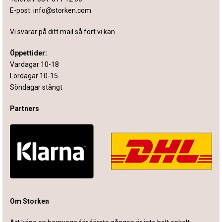
E-post:
info@storken.com
Vi svarar på ditt mail så fort vi kan
Öppettider:
Vardagar 10-18
Lördagar 10-15
Söndagar stängt
Partners
Om Storken