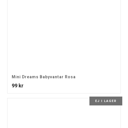
Mini Dreams Babyvantar Rosa
99
kr
EJ I LAGER