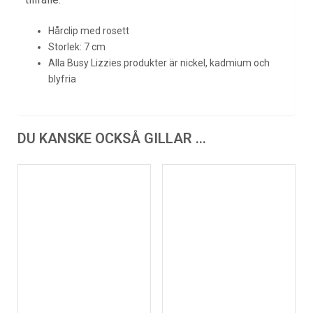
Hårclip med rosett
Storlek: 7 cm
Alla Busy Lizzies produkter är nickel, kadmium och
blyfria
DU KANSKE OCKSÅ GILLAR …