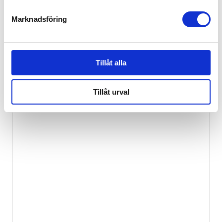
Marknadsföring
Mini Dreams Fleece Vantar Off-White
99
kr
Tillåt alla
Tillåt urval