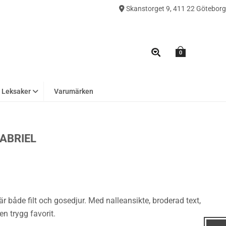
Skanstorget 9, 411 22 Göteborg
0
Leksaker
Varumärken
ABRIEL
 är både filt och gosedjur. Med nalleansikte, broderad text,
n trygg favorit.