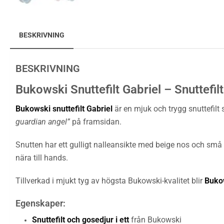
BESKRIVNING
BESKRIVNING
Bukowski Snuttefilt Gabriel – Snuttefilt
Bukowski snuttefilt Gabriel
är en mjuk och trygg snuttefilt 
guardian angel”
på framsidan.
Snutten har ett gulligt nalleansikte med beige nos och små
nära till hands.
Tillverkad i mjukt tyg av högsta Bukowski-kvalitet blir
Buko
Egenskaper:
Snuttefilt och gosedjur i ett
från Bukowski