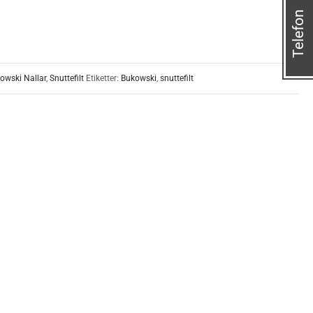
Telefon
owski Nallar
,
Snuttefilt
Etiketter:
Bukowski
,
snuttefilt