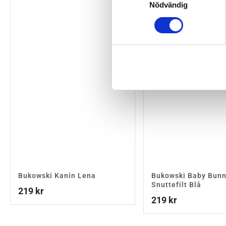
Nödvändig
Bukowski Kanin Lena
Bukowski Baby Bun
Snuttefilt Blå
219
kr
219
kr