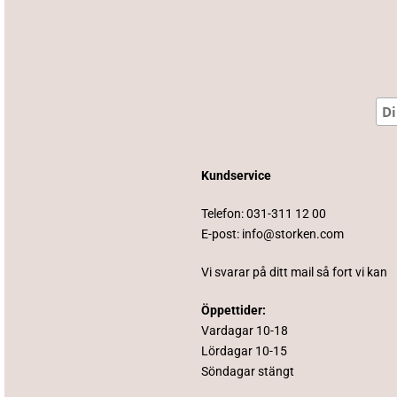
Kundservice
Telefon:
031-311 12 00
E-post:
info@storken.com
Vi svarar på ditt mail så fort vi kan
Öppettider:
Vardagar 10-18
Lördagar 10-15
Söndagar stängt