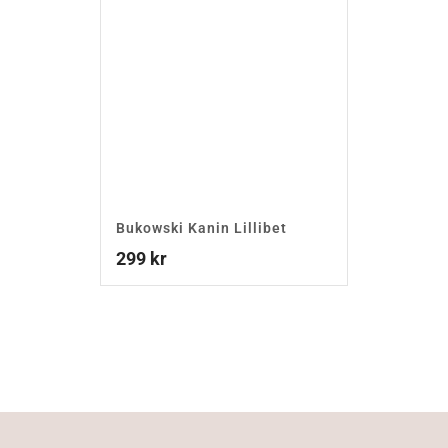
Bukowski Kanin Lillibet
299
kr