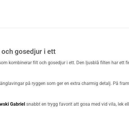
 och gosedjur i ett
som kombinerar filt och gosedjur i ett. Den ljusblå filten har et
 änglavingar på ryggen som ger en extra charmig detalj. På fram
wski Gabriel
snabbt en trygg favorit att gosa med vid vila, lek el