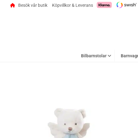
Besök vår butik
Köpvillkor & Leverans
Bilbarnstolar
Barnvag