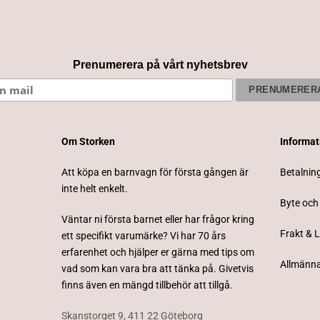
Prenumerera på vårt nyhetsbrev
Om Storken
Informa
Att köpa en barnvagn för första gången är
Betalnin
inte helt enkelt.
Byte och
Väntar ni första barnet eller har frågor kring
Frakt & 
ett specifikt varumärke? Vi har 70 års
erfarenhet och hjälper er gärna med tips om
Allmänna
vad som kan vara bra att tänka på. Givetvis
finns även en mängd tillbehör att tillgå.
Skanstorget 9, 411 22 Göteborg