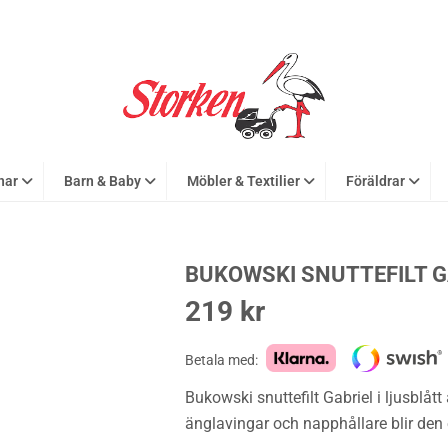
nar
Barn & Baby
Möbler & Textilier
Föräldrar
BUKOWSKI SNUTTEFILT G
219
kr
Betala med:
Bukowski snuttefilt Gabriel i ljusblått
änglavingar och napphållare blir den e