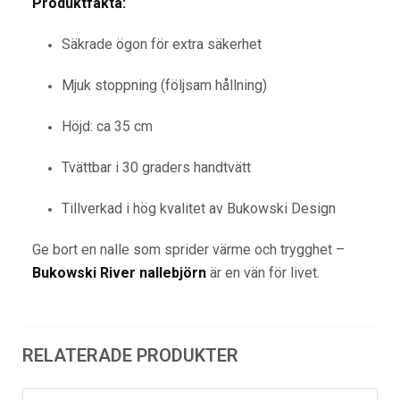
Produktfakta:
Säkrade ögon för extra säkerhet
Mjuk stoppning (följsam hållning)
Höjd: ca 35 cm
Tvättbar i 30 graders handtvätt
Tillverkad i hög kvalitet av Bukowski Design
Ge bort en nalle som sprider värme och trygghet –
Bukowski River nallebjörn
är en vän för livet.
RELATERADE PRODUKTER