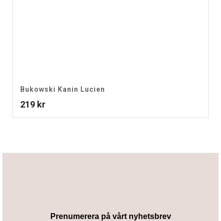
Bukowski Kanin Lucien
219
kr
Prenumerera på vårt nyhetsbrev