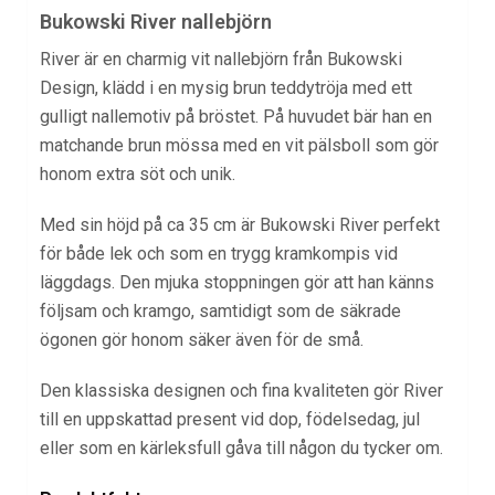
Bukowski River nallebjörn
River är en charmig vit nallebjörn från Bukowski
Design, klädd i en mysig brun teddytröja med ett
gulligt nallemotiv på bröstet. På huvudet bär han en
matchande brun mössa med en vit pälsboll som gör
honom extra söt och unik.
Med sin höjd på ca 35 cm är Bukowski River perfekt
för både lek och som en trygg kramkompis vid
läggdags. Den mjuka stoppningen gör att han känns
följsam och kramgo, samtidigt som de säkrade
ögonen gör honom säker även för de små.
Den klassiska designen och fina kvaliteten gör River
till en uppskattad present vid dop, födelsedag, jul
eller som en kärleksfull gåva till någon du tycker om.