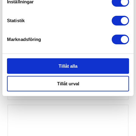
Inställningar
Statistik
Marknadsföring
Tillåt alla
Bukowski Nalle Mr & Mrs
Tillåt urval
279
kr