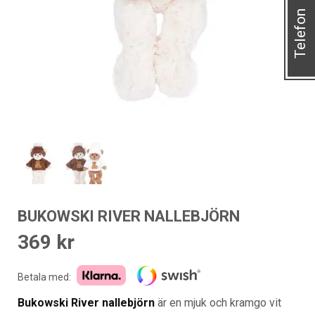
Telefon
BUKOWSKI RIVER NALLEBJÖRN
369
kr
Betala med:
Bukowski River nallebjörn
är en mjuk och kramgo vit