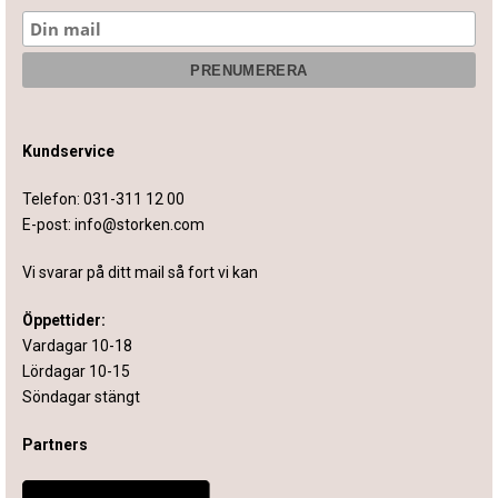
Kundservice
Telefon:
031-311 12 00
E-post:
info@storken.com
Vi svarar på ditt mail så fort vi kan
Öppettider:
Vardagar 10-18
Lördagar 10-15
Söndagar stängt
Partners