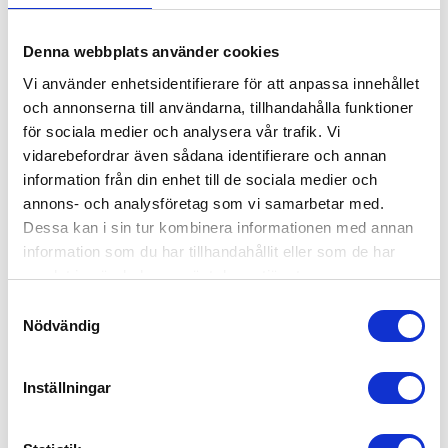
Denna webbplats använder cookies
Vi använder enhetsidentifierare för att anpassa innehållet
och annonserna till användarna, tillhandahålla funktioner
för sociala medier och analysera vår trafik. Vi
vidarebefordrar även sådana identifierare och annan
information från din enhet till de sociala medier och
annons- och analysföretag som vi samarbetar med.
Dessa kan i sin tur kombinera informationen med annan
information som du har tillhandahållit eller som de har
samlat in när du har använt deras tjänster.
Samtyckesval
Nödvändig
Bugaboo Skötväska Nattsvart
Inställningar
1,549
kr