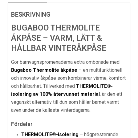
BESKRIVNING
BUGABOO THERMOLITE
ÅKPÅSE – VARM, LÄTT &
HÅLLBAR VINTERÅKPÅSE
Gör barnvagnspromenaderna extra ombonade med
Bugaboo Thermolite åkpåse
– en multifunktionell
och innovativ åkpåse som kombinerar värme, komfort
och hållbarhet. Tillverkad med
THERMOLITE®-
isolering av 100% återvunnet material
, är den ett
veganskt alternativ till dun som håller barnet varmt
även under de kallaste vinterdagarna.
Fördelar
THERMOLITE®-isolering
– högpresterande