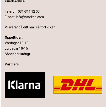
Kundservice
Telefon:
031-311 12 00
E-post:
info@storken.com
Vi svarar på ditt mail så fort vi kan
Öppettider:
Vardagar 10-18
Lördagar 10-15
Söndagar stängt
Partners