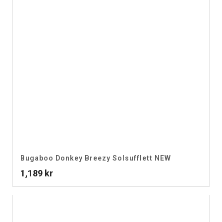
Bugaboo Donkey Breezy Solsufflett NEW
1,189
kr