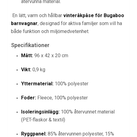
återvunna material.
En lätt, varm och hållbar
vinteråkpåse för Bugaboo
barnvagnar
, designad för aktiva familjer som vill ha
både funktion och miljömedvetenhet.
Specifikationer
Mått:
96 x 42 x 20 cm
Vikt:
0,9 kg
Yttermaterial:
100% polyester
Foder:
Fleece, 100% polyester
Isoleringsinlägg:
100% återvunnet material
(PET-flaskor & textil)
Ryggpanel:
85% återvunnen polyester, 15%