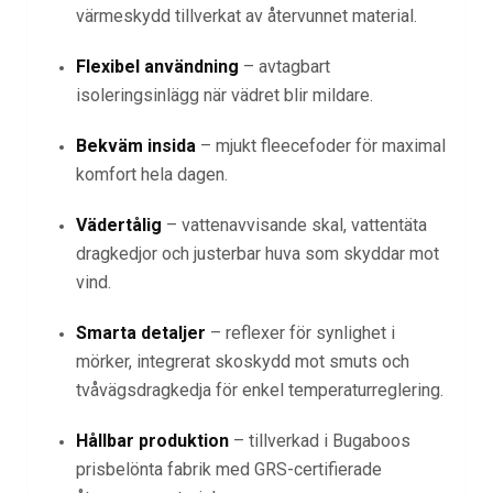
värmeskydd tillverkat av återvunnet material.
Flexibel användning
– avtagbart
isoleringsinlägg när vädret blir mildare.
Bekväm insida
– mjukt fleecefoder för maximal
komfort hela dagen.
Vädertålig
– vattenavvisande skal, vattentäta
dragkedjor och justerbar huva som skyddar mot
vind.
Smarta detaljer
– reflexer för synlighet i
mörker, integrerat skoskydd mot smuts och
tvåvägsdragkedja för enkel temperaturreglering.
Hållbar produktion
– tillverkad i Bugaboos
prisbelönta fabrik med GRS-certifierade