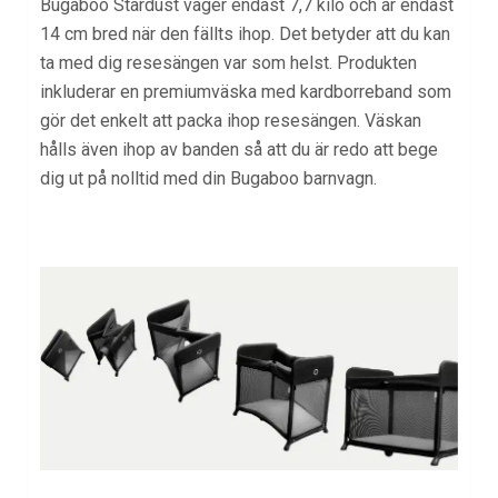
Bugaboo Stardust väger endast 7,7 kilo och är endast
14 cm bred när den fällts ihop. Det betyder att du kan
ta med dig resesängen var som helst. Produkten
inkluderar en premiumväska med kardborreband som
gör det enkelt att packa ihop resesängen. Väskan
hålls även ihop av banden så att du är redo att bege
dig ut på nolltid med din
Bugaboo barnvagn
.