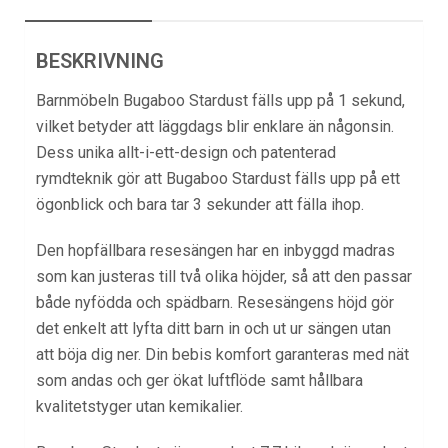
BESKRIVNING
Barnmöbeln
Bugaboo Stardust fälls upp på 1 sekund,
vilket betyder att läggdags blir enklare än någonsin.
Dess unika allt-i-ett-design och patenterad
rymdteknik gör att Bugaboo Stardust fälls upp på ett
ögonblick och bara tar 3 sekunder att fälla ihop.
Den hopfällbara resesängen har en inbyggd madras
som kan justeras till två olika höjder, så att den passar
både nyfödda och spädbarn. Resesängens höjd gör
det enkelt att lyfta ditt barn in och ut ur sängen utan
att böja dig ner. Din bebis komfort garanteras med nät
som andas och ger ökat luftflöde samt hållbara
kvalitetstyger utan kemikalier.