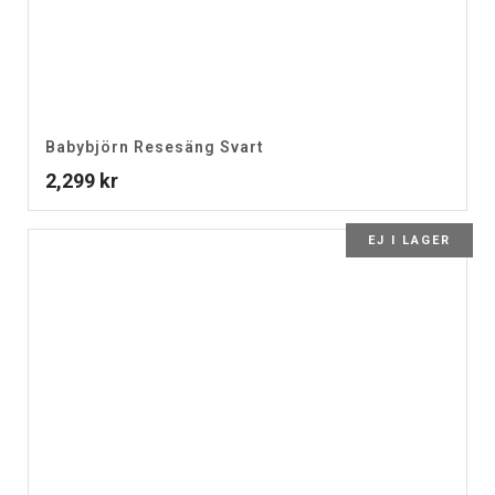
Babybjörn Resesäng Svart
2,299
kr
EJ I LAGER