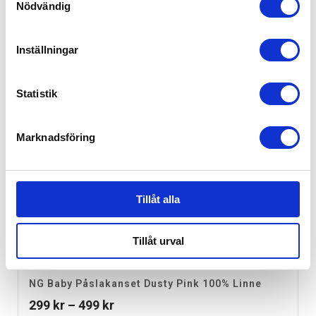
Nödvändig
Inställningar
Statistik
Marknadsföring
Tillåt alla
Tillåt urval
NG Baby Påslakanset Dusty Pink 100% Linne
Prisintervall:
299
kr
–
499
kr