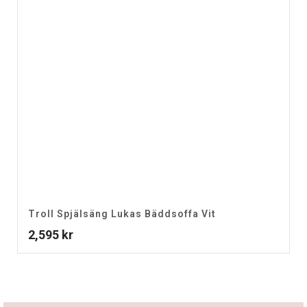
Troll Spjälsäng Lukas Bäddsoffa Vit
2,595
kr