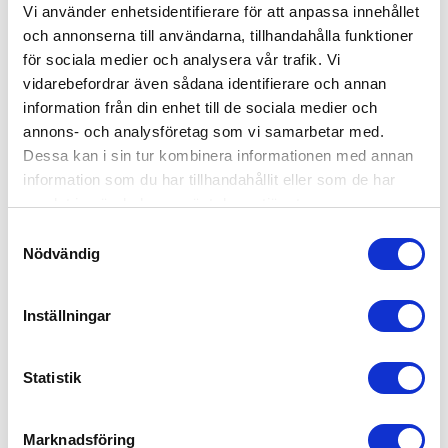
Vi använder enhetsidentifierare för att anpassa innehållet
och annonserna till användarna, tillhandahålla funktioner
för sociala medier och analysera vår trafik. Vi
vidarebefordrar även sådana identifierare och annan
information från din enhet till de sociala medier och
annons- och analysföretag som vi samarbetar med.
Dessa kan i sin tur kombinera informationen med annan
information som du har tillhandahållit eller som de har
samlat in när du har använt deras tjänster.
Samtyckesval
Nödvändig
Britax Bed Rocker Vit
399
kr
Inställningar
EJ I LAGER
Statistik
Marknadsföring