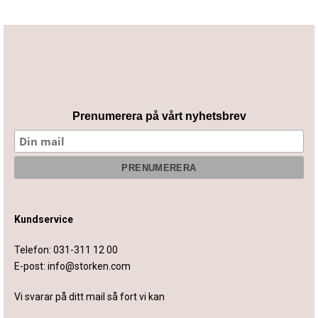
Prenumerera på vårt nyhetsbrev
Kundservice
Telefon:
031-311 12 00
E-post:
info@storken.com
Vi svarar på ditt mail så fort vi kan