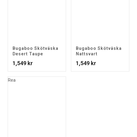
Bugaboo Skötväska
Bugaboo Skötväska
Desert Taupe
Nattsvart
1,549
kr
1,549
kr
Rea