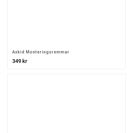
Axkid Monteringsremmar
349
kr