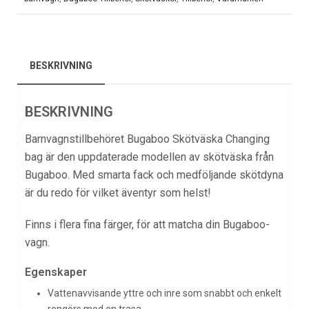
BESKRIVNING
BESKRIVNING
Barnvagnstillbehöret
Bugaboo Skötväska Changing
bag är den uppdaterade modellen av skötväska från
Bugaboo. Med smarta fack och medföljande skötdyna
är du redo för vilket äventyr som helst!
Finns i flera fina färger, för att matcha din Bugaboo-
vagn.
Egenskaper
Vattenavvisande yttre och inre som snabbt och enkelt