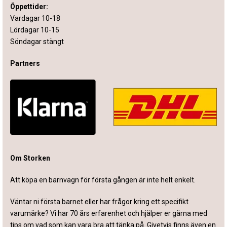
Öppettider:
Vardagar 10-18
Lördagar 10-15
Söndagar stängt
Partners
Om Storken
Att köpa en barnvagn för första gången är inte helt enkelt.
Väntar ni första barnet eller har frågor kring ett specifikt
varumärke? Vi har 70 års erfarenhet och hjälper er gärna med
tips om vad som kan vara bra att tänka på. Givetvis finns även en