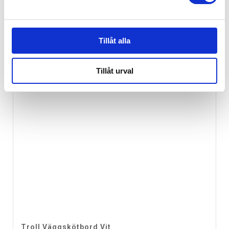
Tillåt alla
Tillåt urval
Troll Väggskötbord Vit