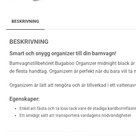
BESKRIVNING
BESKRIVNING
Smart och snygg organizer till din barnvagn!
Barnvagnstillbehöret
Bugaboo Organizer midnight black är e
de flesta handtag. Organizern är perfekt när du bara vill t
Organizern är lätt att rengöra och är tillverkad i ett vatt
Egenskaper:
Enkel att fästa och ta loss tack vare de stadiga kardborrefäste
Ett smidigt sätt att transportera vardagens nödvändigheter