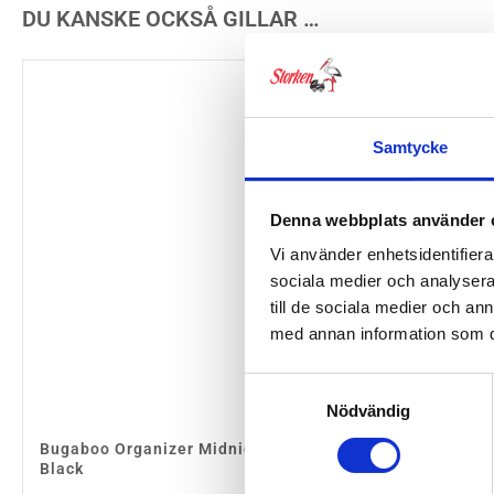
DU KANSKE OCKSÅ GILLAR …
Samtycke
Denna webbplats använder 
Vi använder enhetsidentifierar
sociala medier och analysera 
till de sociala medier och a
med annan information som du 
Samtyckesval
Nödvändig
Bugaboo Organizer Midnight
Black