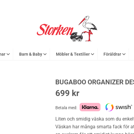
nar
Barn & Baby
Möbler & Textilier
Föräldrar
BUGABOO ORGANIZER DE
699
kr
Betala med:
Liten och smidig väska som du enkelt
Väskan har många smarta fack för att