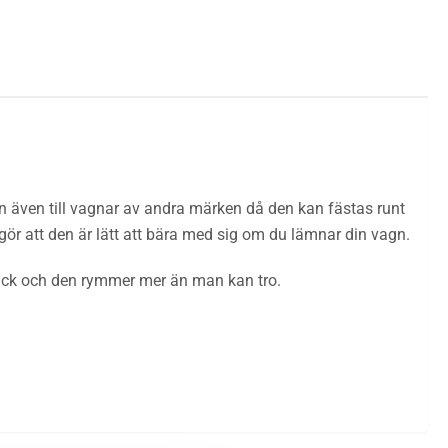
n även till vagnar av andra märken då den kan fästas runt
gör att den är lätt att bära med sig om du lämnar din vagn.
a fack och den rymmer mer än man kan tro.