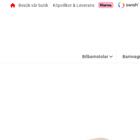
Besök vår butik
Köpvillkor & Leverans
Bilbarnstolar
Barnvag