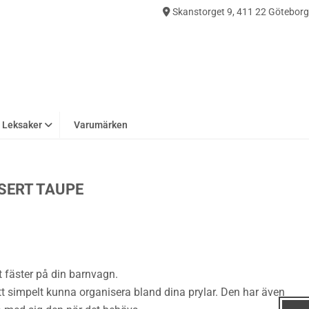
Skanstorget 9, 411 22 Göteborg
0
Leksaker
Varumärken
SERT TAUPE
 fäster på din barnvagn.
 simpelt kunna organisera bland dina prylar. Den har även