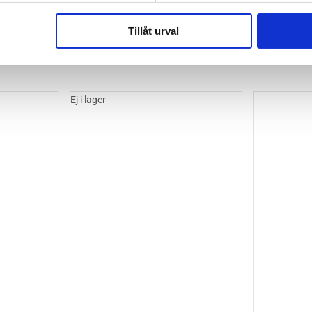
Tillåt urval
Ej i lager