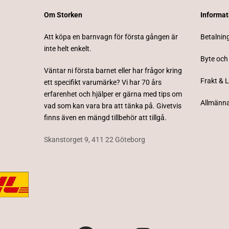
Om Storken
Informa
Att köpa en barnvagn för första gången är
Betalnin
inte helt enkelt.
Byte och
Väntar ni första barnet eller har frågor kring
Frakt & 
ett specifikt varumärke? Vi har 70 års
erfarenhet och hjälper er gärna med tips om
Allmänna
vad som kan vara bra att tänka på. Givetvis
finns även en mängd tillbehör att tillgå.
Skanstorget 9, 411 22 Göteborg