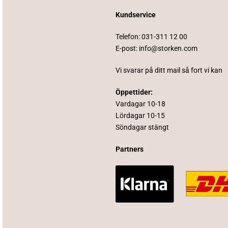
Kundservice
Telefon:
031-311 12 00
E-post:
info@storken.com
Vi svarar på ditt mail så fort vi kan
Öppettider:
Vardagar 10-18
Lördagar 10-15
Söndagar stängt
Partners