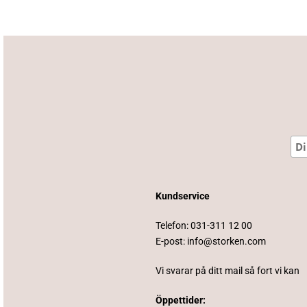
Kundservice
Telefon:
031-311 12 00
E-post:
info@storken.com
Vi svarar på ditt mail så fort vi kan
Öppettider: