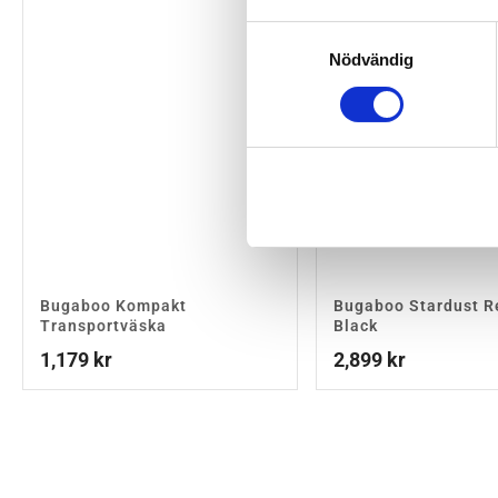
Samtyckesval
Nödvändig
Bugaboo Kompakt
Bugaboo Stardust 
Transportväska
Black
1,179
kr
2,899
kr