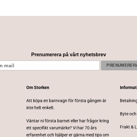
Prenumerera på vårt nyhetsbrev
Om Storken
Informa
Att köpa en barnvagn för första gången är
Betalnin
inte helt enkelt.
Byte och
Väntar ni första barnet eller har frågor kring
Frakt & 
ett specifikt varumärke? Vi har 70 års
erfarenhet och hjälper er gärna med tips om