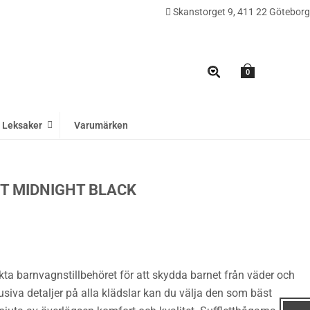
Skanstorget 9, 411 22 Göteborg
0
Leksaker
Varumärken
T MIDNIGHT BLACK
kta barnvagnstillbehöret för att skydda barnet från väder och
siva detaljer på alla klädslar kan du välja den som bäst