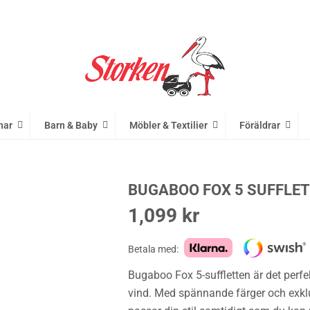
nar
Barn & Baby
Möbler & Textilier
Föräldrar
BUGABOO FOX 5 SUFFLET
1,099
kr
Betala med:
Bugaboo Fox 5-suffletten är det perfe
vind. Med spännande färger och exklu