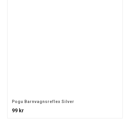
Pogu Barnvagnsreflex Silver
99
kr