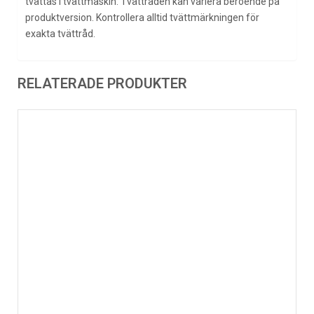
tvättas i tvättmaskin. Tvättråden kan variera beroende på
produktversion. Kontrollera alltid tvättmärkningen för
exakta tvättråd.
RELATERADE PRODUKTER