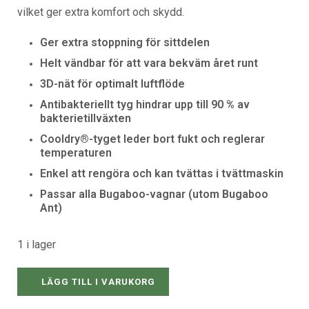
vilket ger extra komfort och skydd.
Ger extra stoppning för sittdelen
Helt vändbar för att vara bekväm året runt
3D-nät för optimalt luftflöde
Antibakteriellt tyg hindrar upp till 90 % av
bakterietillväxten
Cooldry®-tyget leder bort fukt och reglerar
temperaturen
Enkel att rengöra och kan tvättas i tvättmaskin
Passar alla Bugaboo-vagnar (utom Bugaboo
Ant)
1 i lager
LÄGG TILL I VARUKORG