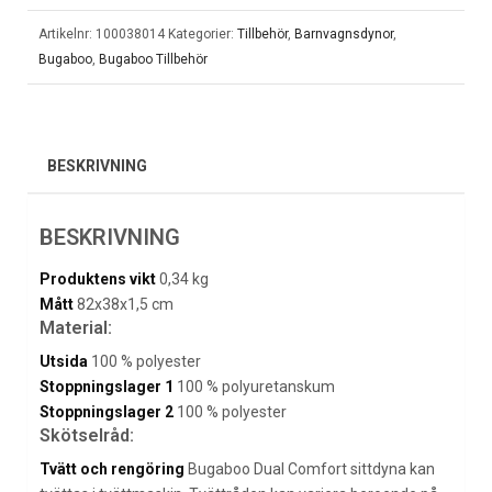
Artikelnr:
100038014
Kategorier:
Tillbehör
,
Barnvagnsdynor
,
Bugaboo
,
Bugaboo Tillbehör
BESKRIVNING
BESKRIVNING
Produktens vikt
0,34 kg
Mått
82x38x1,5 cm
Material:
Utsida
100 % polyester
Stoppningslager 1
100 % polyuretanskum
Stoppningslager 2
100 % polyester
Skötselråd:
Tvätt och rengöring
Bugaboo Dual Comfort sittdyna kan