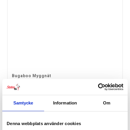
Bugaboo Myggnät
319
kr
Samtycke
Information
Om
Denna webbplats använder cookies