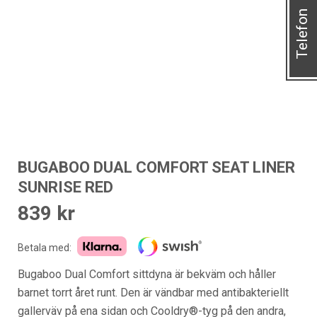
Telefon
BUGABOO DUAL COMFORT SEAT LINER
SUNRISE RED
839
kr
Betala med:
Bugaboo Dual Comfort sittdyna är bekväm och håller
barnet torrt året runt. Den är vändbar med antibakteriellt
gallerväv på ena sidan och Cooldry®-tyg på den andra,