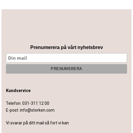
Prenumerera på vårt nyhetsbrev
Kundservice
Telefon:
031-311 12 00
E-post:
info@storken.com
Vi svarar på ditt mail så fort vi kan