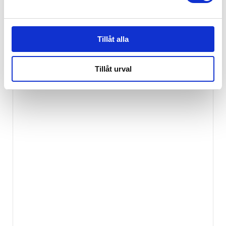
349
kr
Tillåt alla
Tillåt urval