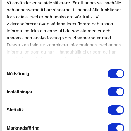
Vi använder enhetsidentifierare för att anpassa innehållet
och annonserna till användarna, tillhandahålla funktioner
för sociala medier och analysera vår trafik. Vi
vidarebefordrar även sådana identifierare och annan
information från din enhet till de sociala medier och
annons- och analysföretag som vi samarbetar med.
Dessa kan i sin tur kombinera informationen med annan
information som du har tillhandahållit eller som de har
samlat in när du har använt deras tjänster.
Samtyckesval
Nödvändig
Inställningar
Statistik
Marknadsföring
BabyZen YOYO kopphållare