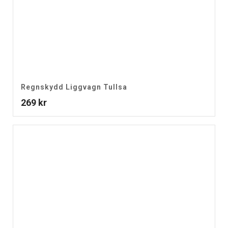
Regnskydd Liggvagn Tullsa
269
kr