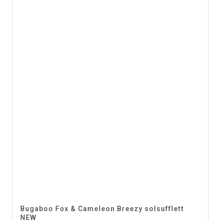
Bugaboo Fox & Cameleon Breezy solsufflett
NEW