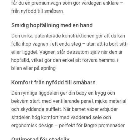
får du en premiumvagn som gör vardagen enklare –
från nyfödd till småbarn.
Smidig hopfällning med en hand
Den unika, patenterade konstruktionen gör att du kan
fälla ihop vagnen i ett enda steg – utan att ta bort sitt-
eller liggdel. Vagnen står dessutom själv när den är
hopfälld, vilket gör den enkel att förvara hemma, i
bilen eller på språng.
Komfort från nyfödd till småbarn
Den rymliga liggdelen ger din baby en trygg och
bekväm start, med ventilerande panel, mjuka material
och skyddande sufflett. När barnet växer erbjuder
sittdelen hög komfort med vadderad sele och
ergonomisk design – perfekt för längre promenader.
Optimerad för stadsliv