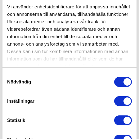
Vi använder enhetsidentifierare för att anpassa innehållet
och annonserna till användarna, tillhandahålla funktioner
för sociala medier och analysera vår trafik. Vi
vidarebefordrar även sådana identifierare och annan
information från din enhet till de sociala medier och
annons- och analysföretag som vi samarbetar med.
Dessa kan i sin tur kombinera informationen med annan
information som du har tillhandahållit eller som de har
samlat in när du har använt deras tjänster.
Samtyckesval
Nödvändig
Inställningar
Statistik