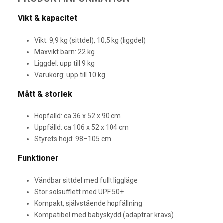
Vikt & kapacitet
Vikt: 9,9 kg (sittdel), 10,5 kg (liggdel)
Maxvikt barn: 22 kg
Liggdel: upp till 9 kg
Varukorg: upp till 10 kg
Mått & storlek
Hopfälld: ca 36 x 52 x 90 cm
Uppfälld: ca 106 x 52 x 104 cm
Styrets höjd: 98–105 cm
Funktioner
Vändbar sittdel med fullt liggläge
Stor solsufflett med UPF 50+
Kompakt, självstående hopfällning
Kompatibel med babyskydd (adaptrar krävs)