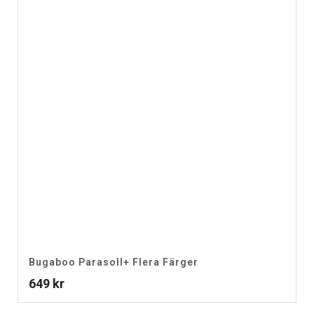
Bugaboo Parasoll+ Flera Färger
649
kr