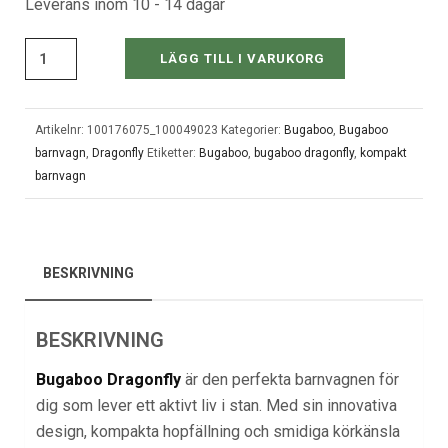
Leverans inom 10 - 14 dagar
LÄGG TILL I VARUKORG
Artikelnr:
100176075_100049023
Kategorier:
Bugaboo
,
Bugaboo
barnvagn
,
Dragonfly
Etiketter:
Bugaboo
,
bugaboo dragonfly
,
kompakt
barnvagn
BESKRIVNING
BESKRIVNING
Bugaboo Dragonfly
är den perfekta barnvagnen för
dig som lever ett aktivt liv i stan. Med sin innovativa
design, kompakta hopfällning och smidiga körkänsla