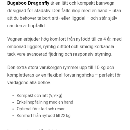
Bugaboo Dragonfly
är en lätt och kompakt barnvagn
designad för stadsliv. Den fälls ihop med en hand – utan
att du behöver ta bort sitt- eller liggdel – och står själv
när den är hopfälld.
Vagnen erbjuder hög komfort från nyfödd till ca 4 år, med
ombonad liggdel, rymlig sittdel och smidig körkänsla
tack vare avancerad fjädring och responsiv styrning.
Den extra stora varukorgen rymmer upp till 10 kg och
kompletteras av en flexibel förvaringsficka – perfekt för
vardagens alla behov.
Kompakt och lätt (9,9 kg)
Enkel hopfällning med en hand
Optimal för stad och resor
Komfort från nyfödd till 22 kg