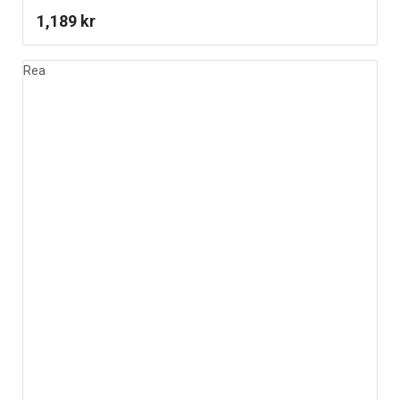
1,189
kr
Rea