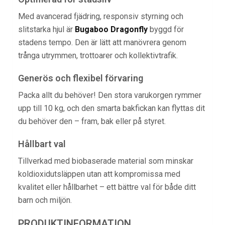
Med avancerad fjädring, responsiv styrning och
slitstarka hjul är
Bugaboo Dragonfly
byggd för
stadens tempo. Den är lätt att manövrera genom
trånga utrymmen, trottoarer och kollektivtrafik.
Generös och flexibel förvaring
Packa allt du behöver! Den stora varukorgen rymmer
upp till 10 kg, och den smarta bakfickan kan flyttas dit
du behöver den – fram, bak eller på styret.
Hållbart val
Tillverkad med biobaserade material som minskar
koldioxidutsläppen utan att kompromissa med
kvalitet eller hållbarhet – ett bättre val för både ditt
barn och miljön.
PRODUKTINFORMATION