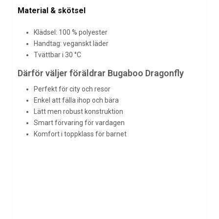
Material & skötsel
Klädsel: 100 % polyester
Handtag: veganskt läder
Tvättbar i 30 °C
Därför väljer föräldrar Bugaboo Dragonfly
Perfekt för city och resor
Enkel att fälla ihop och bära
Lätt men robust konstruktion
Smart förvaring för vardagen
Komfort i toppklass för barnet