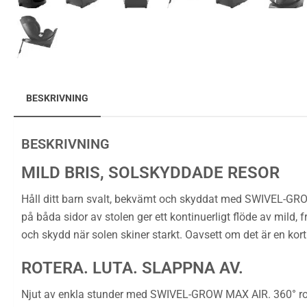
BESKRIVNING
BESKRIVNING
MILD BRIS, SOLSKYDDADE RESOR
Håll ditt barn svalt, bekvämt och skyddat med SWIVEL-GROW
på båda sidor av stolen ger ett kontinuerligt flöde av mild,
och skydd när solen skiner starkt. Oavsett om det är en ko
ROTERA. LUTA. SLAPPNA AV.
Njut av enkla stunder med SWIVEL-GROW MAX AIR. 360° rotati