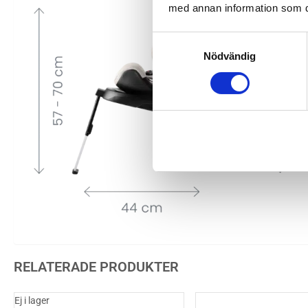
med annan information som du 
Samtyckesval
Nödvändig
RELATERADE PRODUKTER
Ej i lager