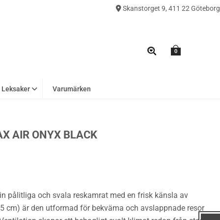
Skanstorget 9, 411 22 Göteborg
0
Leksaker
Varumärken
X AIR ONYX BLACK
ålitliga och svala reskamrat med en frisk känsla av
(125 cm) är den utformad för bekväma och avslappnade resor