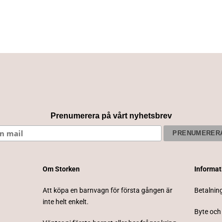
Prenumerera på vårt nyhetsbrev
Om Storken
Informa
Att köpa en barnvagn för första gången är
Betalnin
inte helt enkelt.
Byte och