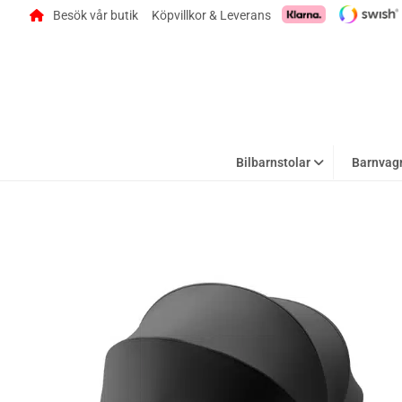
Besök vår butik
Köpvillkor & Leverans
Bilbarnstolar
Barnvag