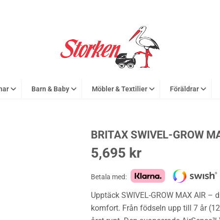
nar
Barn & Baby
Möbler & Textilier
Föräldrar
BRITAX SWIVEL-GROW MA
5,695
kr
Betala med:
Upptäck SWIVEL-GROW MAX AIR – din p
komfort. Från födseln upp till 7 år 