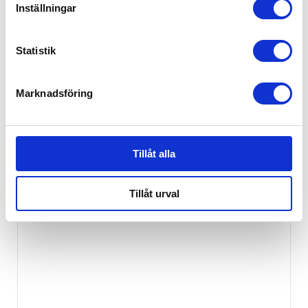
Inställningar
Statistik
Britax Kidfix Pro Style Dusty Rose
3,295
kr
Marknadsföring
Tillåt alla
Tillåt urval