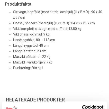
Produktfakta
Sittvagn, hopfälld (med sittdel och hjul) (H x B x D) : 90 x 40
x 57 cm
Chassi, hopfällt (med hjul) (H x B x D) : 84 x 27 x 57 cm
Vikt, komplett sittvagn med sufflett: 13,80 kg
Vikt chassi och hjul: 9 kg
Handtagshöjd: 80 – 113 cm
Längd, ryggstöd: 48 cm
Längd, fotstöd: 23 cm
Maxvikt på barnet: 22 kg
Maxvikt i varukorgen: 7 kg
Punkteringsfria hjul
RELATERADE PRODUKTER