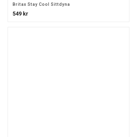
Britax Stay Cool Sittdyna
549
kr