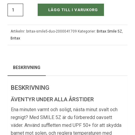
LÄGG TILL I VARUKORG
Artikelnr:
britax-smile5-duo-2000041709
Kategorier:
Britax Smile 5Z
,
Britax
BESKRIVNING
BESKRIVNING
ÄVENTYR UNDER ALLA ÅRSTIDER
Ena minuten varmt och soligt, nästa minut svalt och
regnigt? Med SMILE 5Z är du förberedd oavsett
väder. Använd suffletten med UPF 50+ för att skydda
barnet mot solen, och reglera temperaturen med