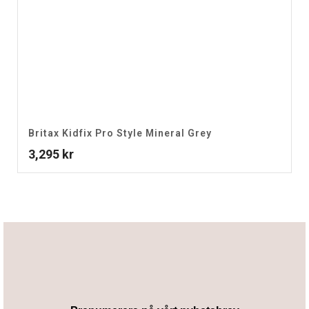
Britax Kidfix Pro Style Mineral Grey
3,295
kr