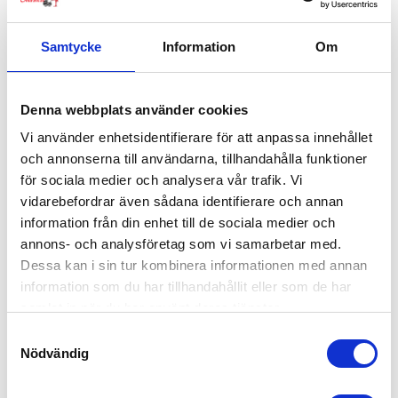
Samtycke
Information
Om
Denna webbplats använder cookies
Vi använder enhetsidentifierare för att anpassa innehållet
och annonserna till användarna, tillhandahålla funktioner
för sociala medier och analysera vår trafik. Vi
vidarebefordrar även sådana identifierare och annan
information från din enhet till de sociala medier och
annons- och analysföretag som vi samarbetar med.
Dessa kan i sin tur kombinera informationen med annan
information som du har tillhandahållit eller som de har
samlat in när du har använt deras tjänster.
Samtyckesval
Nödvändig