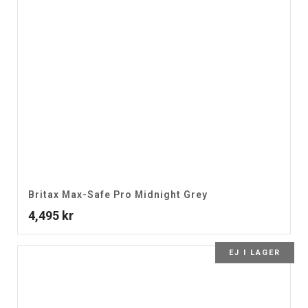
Britax Max-Safe Pro Midnight Grey
4,495
kr
EJ I LAGER