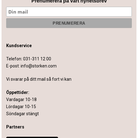
Prenumerera på vårt nyhetsbrev
Kundservice
Telefon:
031-311 12 00
E-post:
info@storken.com
Vi svarar på ditt mail så fort vi kan
Öppettider:
Vardagar 10-18
Lördagar 10-15
Söndagar stängt
Partners