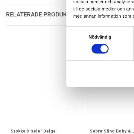
sociala medier och analysera 
till de sociala medier och a
RELATERADE PRODUKTER
med annan information som du 
Samtyckesval
Nödvändig
Stokke®-sele² Beige
Sebra Säng Baby & J