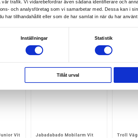
vår trafik. Vi vidarebefordrar även sådana identifierare och anna
nnons- och analysföretag som vi samarbetar med. Dessa kan i sin
har tillhandahållit eller som de har samlat in när du har använt 
Inställningar
Statistik
Tillåt urval
unior Vit
Jabadabado Mobilarm Vit
Troll Väg