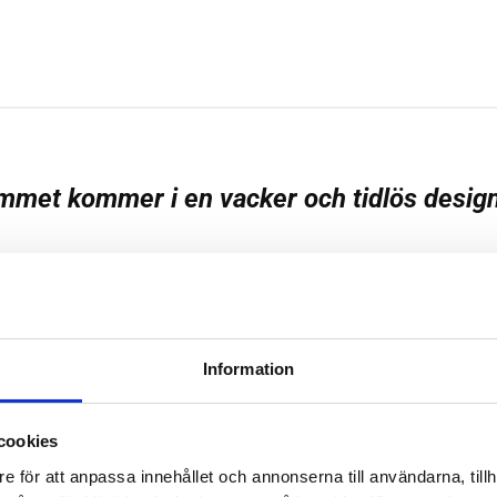
sammet kommer i en vacker och tidlös desig
a in sin lille med efter ett bad eller till en gosig sömnstund.
från vår Vintage girl kollektion designad av Bjällra Couture. Oek
ken.
Information
cookies
e för att anpassa innehållet och annonserna till användarna, tillh