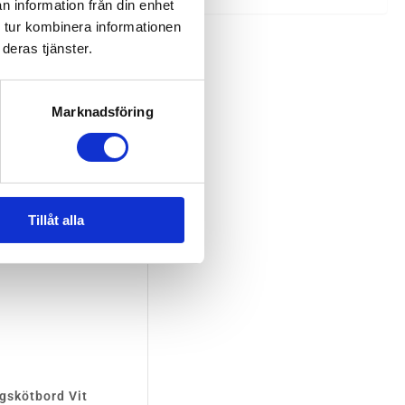
n information från din enhet
 tur kombinera informationen
deras tjänster.
EJ I LAGER
Marknadsföring
Tillåt alla
gskötbord Vit