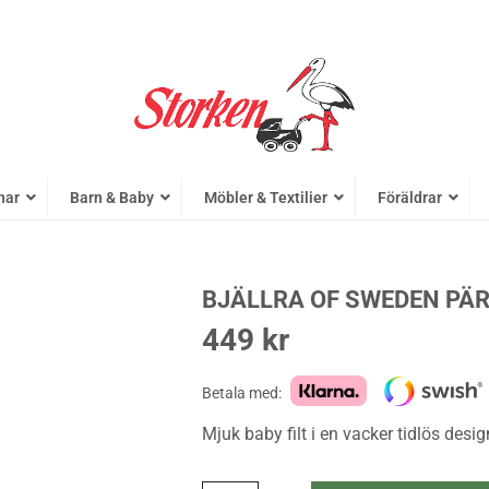
nar
Barn & Baby
Möbler & Textilier
Föräldrar
BJÄLLRA OF SWEDEN PÄR
449
kr
Betala med:
Mjuk baby filt i en vacker tidlös desi