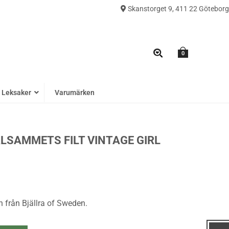
Skanstorget 9, 411 22 Göteborg
0
Leksaker
Varumärken
LSAMMETS FILT VINTAGE GIRL
gn från Bjällra of Sweden.