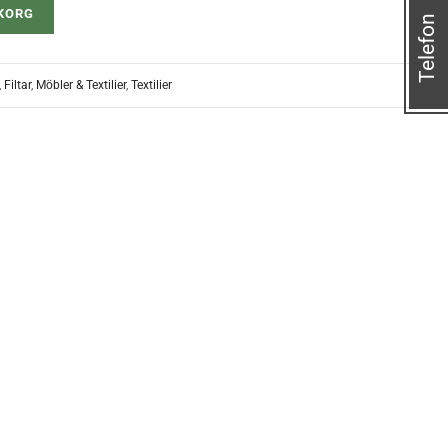
UKORG
Telefon
,
Filtar
,
Möbler & Textilier
,
Textilier