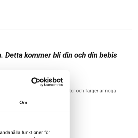
n. Detta kommer bli din och din bebis
o-Tex® certifierat material, mönster och färger är noga
Om
andahålla funktioner för