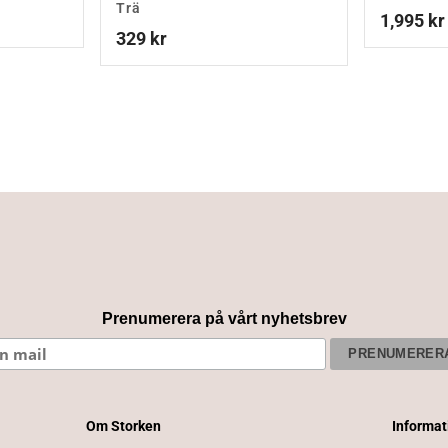
Trä
1,995
kr
329
kr
Prenumerera på vårt nyhetsbrev
Om Storken
Informa