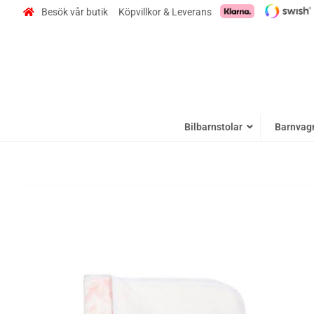
Besök vår butik
Köpvillkor & Leverans
Bilbarnstolar
Barnvag