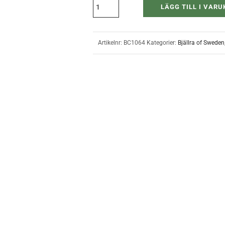
LÄGG TILL I VAR
Artikelnr:
BC1064
Kategorier:
Bjällra of Sweden