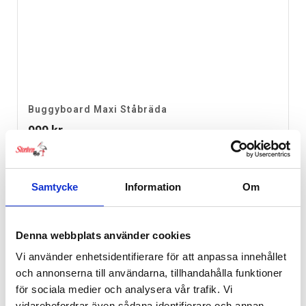
Buggyboard Maxi Ståbräda
999
kr
Ej i lager
Samtycke
Information
Om
Denna webbplats använder cookies
Vi använder enhetsidentifierare för att anpassa innehållet
och annonserna till användarna, tillhandahålla funktioner
för sociala medier och analysera vår trafik. Vi
vidarebefordrar även sådana identifierare och annan