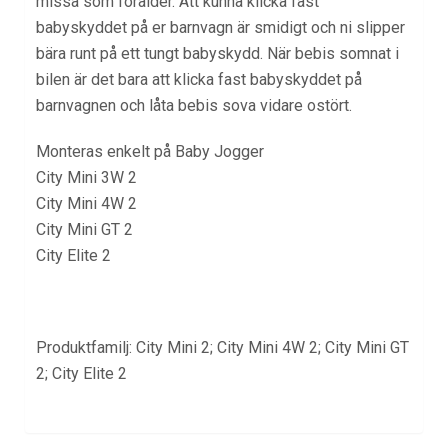
missa som förälder. Att kunna klicka fast
babyskyddet på er barnvagn är smidigt och ni slipper
bära runt på ett tungt babyskydd. När bebis somnat i
bilen är det bara att klicka fast babyskyddet på
barnvagnen och låta bebis sova vidare ostört.
Monteras enkelt på Baby Jogger
City Mini 3W 2
City Mini 4W 2
City Mini GT 2
City Elite 2
Produktfamilj
: City Mini 2; City Mini 4W 2; City Mini GT
2; City Elite 2