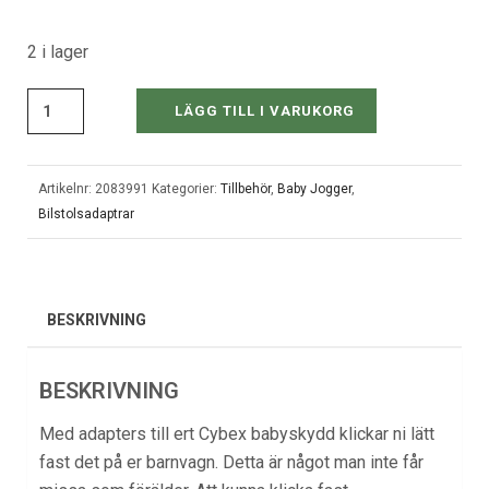
2 i lager
LÄGG TILL I VARUKORG
Artikelnr:
2083991
Kategorier:
Tillbehör
,
Baby Jogger
,
Bilstolsadaptrar
BESKRIVNING
BESKRIVNING
Med adapters till ert Cybex babyskydd klickar ni lätt
fast det på er barnvagn. Detta är något man inte får