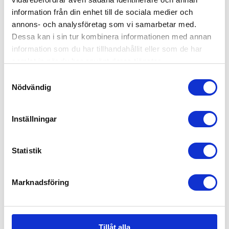
information från din enhet till de sociala medier och
annons- och analysföretag som vi samarbetar med.
Dessa kan i sin tur kombinera informationen med annan
information som du har tillhandahållit eller som de har
samlat in när du har använt deras tjänster.
Samtyckesval
Nödvändig
Inställningar
Statistik
Marknadsföring
Bugaboo Bee Bricka
630
kr
Tillåt alla