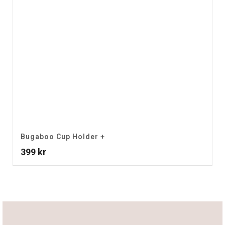
Bugaboo Cup Holder +
399
kr