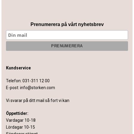
Prenumerera på vårt nyhetsbrev
Kundservice
Telefon:
031-311 12 00
E-post:
info@storken.com
Vi svarar på ditt mail så fort vi kan
Öppettider:
Vardagar 10-18
Lördagar 10-15
Söndagar stängt