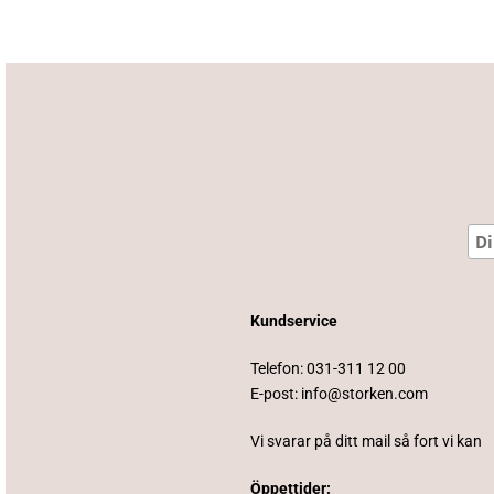
Kundservice
Telefon:
031-311 12 00
E-post:
info@storken.com
Vi svarar på ditt mail så fort vi kan
Öppettider: