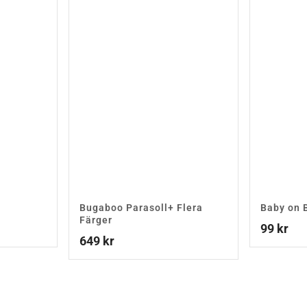
Bugaboo Parasoll+ Flera
Baby on 
Färger
99
kr
649
kr