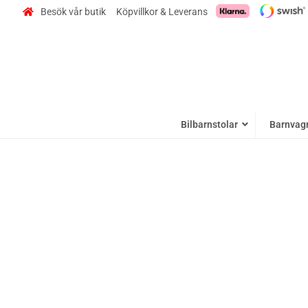
Besök vår butik
Köpvillkor & Leverans
Bilbarnstolar
Barnvag