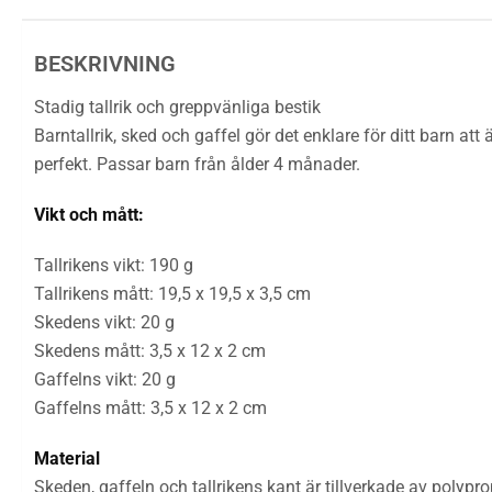
BESKRIVNING
Stadig tallrik och greppvänliga bestik
Barntallrik, sked och gaffel gör det enklare för ditt barn at
perfekt. Passar barn från ålder 4 månader.
Vikt och mått:
Tallrikens vikt: 190 g
Tallrikens mått: 19,5 x 19,5 x 3,5 cm
Skedens vikt: 20 g
Skedens mått: 3,5 x 12 x 2 cm
Gaffelns vikt: 20 g
Gaffelns mått: 3,5 x 12 x 2 cm
Material
Skeden, gaffeln och tallrikens kant är tillverkade av polypro