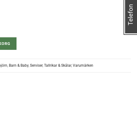
Telefon
UKORG
jörn
,
Barn & Baby
,
Serviser
,
Tallrikar & Skålar
,
Varumärken