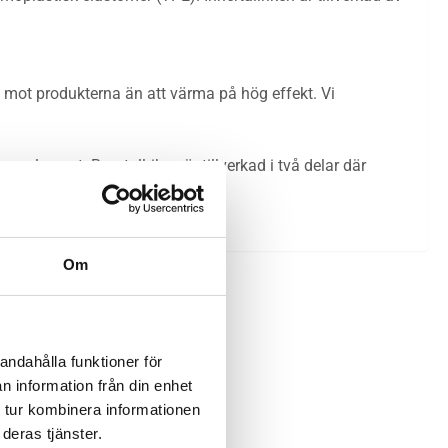
 mot produkterna än att värma på hög effekt. Vi
eelement. Barntallriken är tillverkad i två delar där
Om
andahålla funktioner för
n information från din enhet
 tur kombinera informationen
deras tjänster.