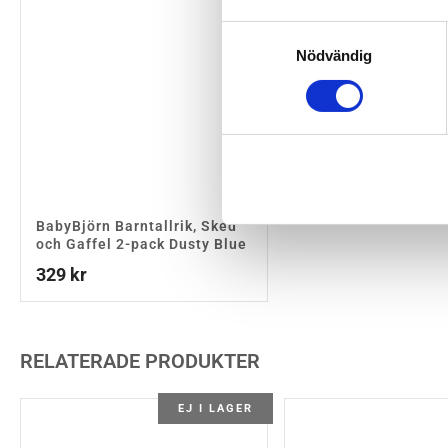
Samtyckesval
Nödvändig
BabyBjörn Barntallrik, Sked
och Gaffel 2-pack Dusty Blue
329
kr
RELATERADE PRODUKTER
EJ I LAGER