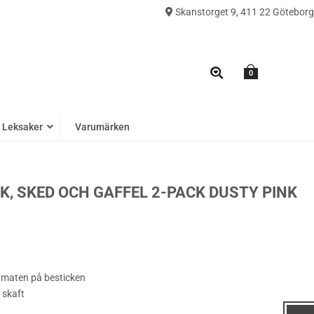
Skanstorget 9, 411 22 Göteborg
0
Leksaker
Varumärken
, SKED OCH GAFFEL 2-PACK DUSTY PINK
p maten på besticken
 skaft