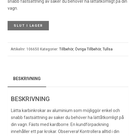
snabb fastsättning av saker du behöver ha lättåtkomligt på din
vagn.
SLUT I LAGER
Artikelnr:
106650
Kategorier:
Tillbehör
,
Övriga Tillbehör
,
Tullsa
BESKRIVNING
BESKRIVNING
Lätta karbinkrokar av aluminium som möjliggör enkel och
snabb fastsättning av saker du behöver ha lättåtkomligt på
din vagn. Fästs med kardborre. En kundförpackning
innehåller ett par krokar. Observera! Kontrollera alltid i din