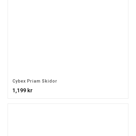
Cybex Priam Skidor
1,199
kr