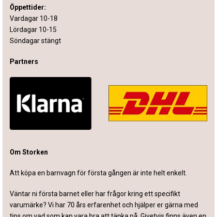
Öppettider:
Vardagar 10-18
Lördagar 10-15
Söndagar stängt
Partners
Om Storken
Att köpa en barnvagn för första gången är inte helt enkelt.
Väntar ni första barnet eller har frågor kring ett specifikt
varumärke? Vi har 70 års erfarenhet och hjälper er gärna med
tips om vad som kan vara bra att tänka på. Givetvis finns även en