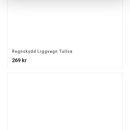
Regnskydd Liggvagn Tullsa
269
kr