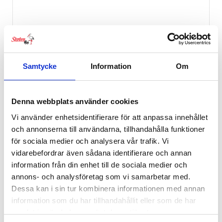
Samtycke
Information
Om
Denna webbplats använder cookies
Vi använder enhetsidentifierare för att anpassa innehållet
och annonserna till användarna, tillhandahålla funktioner
för sociala medier och analysera vår trafik. Vi
vidarebefordrar även sådana identifierare och annan
information från din enhet till de sociala medier och
annons- och analysföretag som vi samarbetar med.
Dessa kan i sin tur kombinera informationen med annan
information som du har tillhandahållit eller som de har
samlat in när du har använt deras tjänster.
Bugaboo Komfort Transportväska