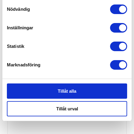
Samtyckesval
2,199
kr
Nödvändig
Inställningar
Statistik
Marknadsföring
Tillåt alla
Tillåt urval