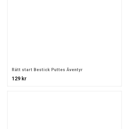
Rätt start Bestick Puttes Äventyr
129
kr