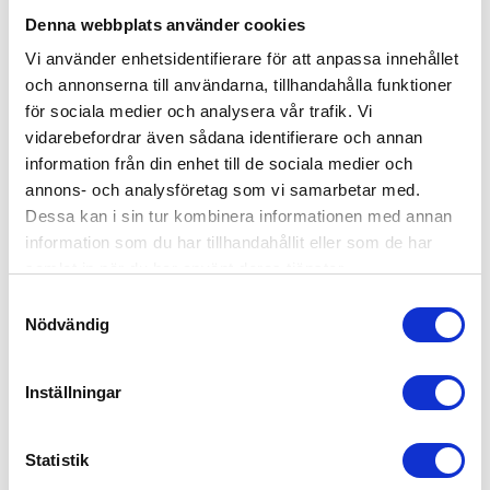
Denna webbplats använder cookies
Vi använder enhetsidentifierare för att anpassa innehållet
och annonserna till användarna, tillhandahålla funktioner
för sociala medier och analysera vår trafik. Vi
vidarebefordrar även sådana identifierare och annan
information från din enhet till de sociala medier och
annons- och analysföretag som vi samarbetar med.
Dessa kan i sin tur kombinera informationen med annan
information som du har tillhandahållit eller som de har
samlat in när du har använt deras tjänster.
Samtyckesval
Nödvändig
Inställningar
Statistik