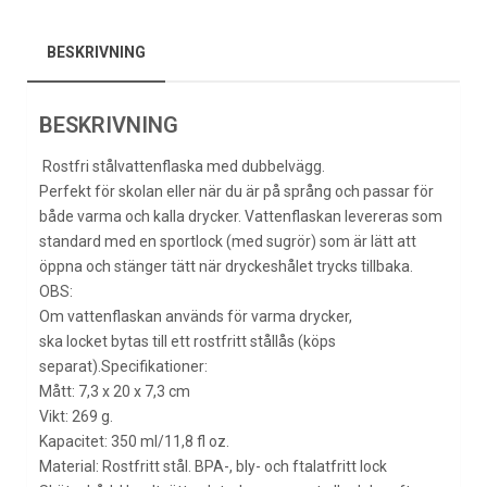
BESKRIVNING
BESKRIVNING
Rostfri stålvattenflaska med dubbelvägg.
Perfekt för skolan eller när du är på språng och passar för
både varma och kalla drycker. Vattenflaskan levereras som
standard med en sportlock (med sugrör) som är lätt att
öppna och stänger tätt när dryckeshålet trycks tillbaka.
OBS:
Om vattenflaskan används för varma drycker,
ska locket bytas till ett rostfritt stållås (köps
separat).Specifikationer:
Mått: 7,3 x 20 x 7,3 cm
Vikt: 269 g.
Kapacitet: 350 ml/11,8 fl oz.
Material: Rostfritt stål. BPA-, bly- och ftalatfritt lock