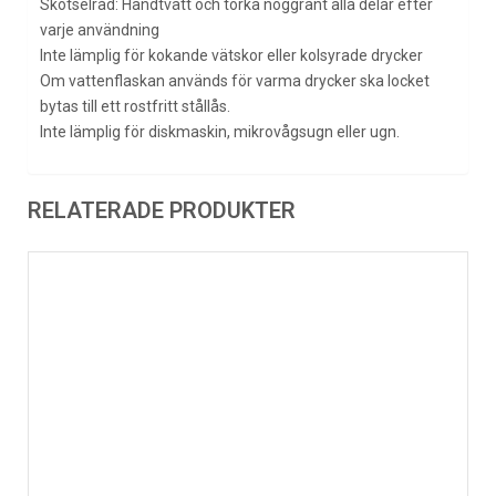
Skötselråd: Handtvätt och torka noggrant alla delar efter
varje användning
Inte lämplig för kokande vätskor eller kolsyrade drycker
Om vattenflaskan används för varma drycker ska locket
bytas till ett rostfritt stållås.
Inte lämplig för diskmaskin, mikrovågsugn eller ugn.
RELATERADE PRODUKTER