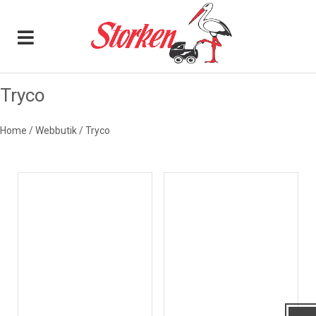
0
Tryco
TRYCO
Home
/
Webbutik
/
Tryco