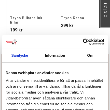
Telefon
Tryco Bilbana Inkl.
Tryco Kassa
Bilar
299
kr
199
kr
Samtycke
Information
Om
Denna webbplats använder cookies
Vi använder enhetsidentifierare för att anpassa innehållet
Prenumerera på vårt nyhetsbrev
och annonserna till användarna, tillhandahålla funktioner
för sociala medier och analysera vår trafik. Vi
vidarebefordrar även sådana identifierare och annan
information från din enhet till de sociala medier och
annons- och analysföretag som vi samarbetar med.