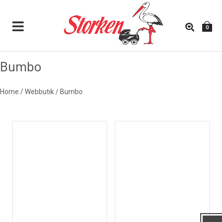
0
Bumbo
BUMBO
Home
/
Webbutik
/
Bumbo