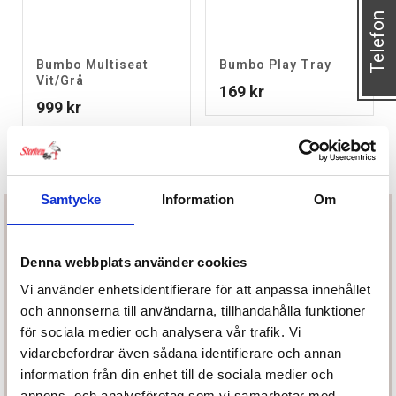
Telefon
Bumbo Multiseat
Bumbo Play Tray
Vit/Grå
169
kr
999
kr
Samtycke
Information
Om
Denna webbplats använder cookies
Vi använder enhetsidentifierare för att anpassa innehållet
Prenumerera på vårt nyhetsbrev
och annonserna till användarna, tillhandahålla funktioner
för sociala medier och analysera vår trafik. Vi
vidarebefordrar även sådana identifierare och annan
information från din enhet till de sociala medier och
annons- och analysföretag som vi samarbetar med.