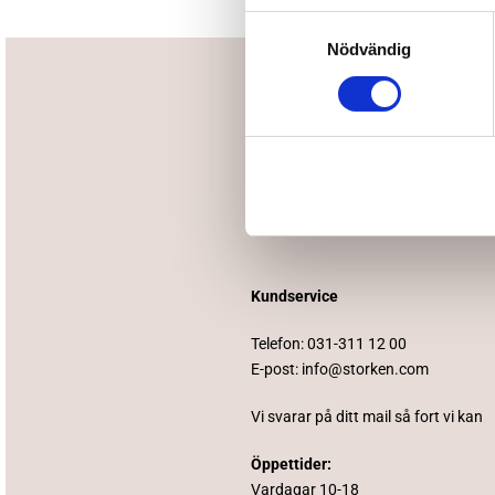
Samtyckesval
Nödvändig
Kundservice
Telefon:
031-311 12 00
E-post:
info@storken.com
Vi svarar på ditt mail så fort vi kan
Öppettider:
Vardagar 10-18