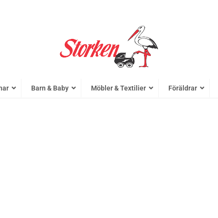
nar
Barn & Baby
Möbler & Textilier
Föräldrar
BAMBAM