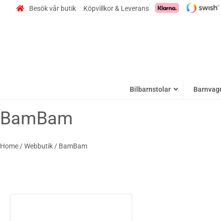
Besök vår butik
Köpvillkor & Leverans
Bilbarnstolar
Barnvag
BamBam
Home
/
Webbutik
/
BamBam