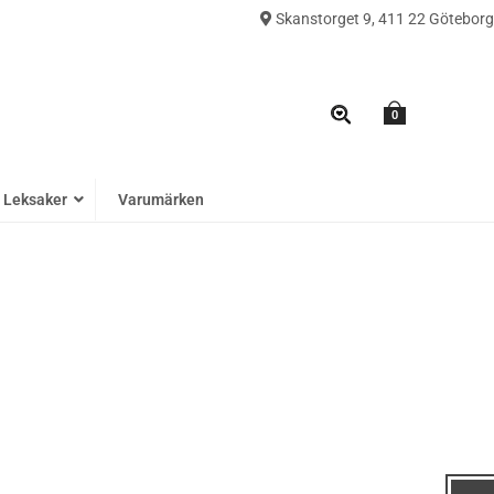
Skanstorget 9, 411 22 Göteborg
0
Leksaker
Varumärken