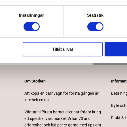
Inställningar
Statistik
Tillåt urval
Prenumerera på vårt nyhetsbrev
Om Storken
Informa
Att köpa en barnvagn för första gången är
Betalnin
inte helt enkelt.
Byte och
Väntar ni första barnet eller har frågor kring
Frakt & 
ett specifikt varumärke? Vi har 70 års
erfarenhet och hjälper er gärna med tips om