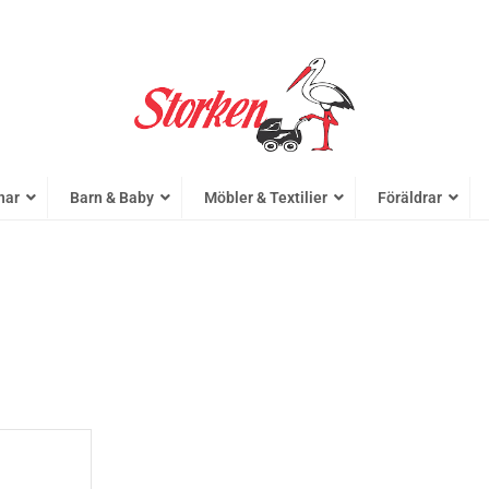
nar
Barn & Baby
Möbler & Textilier
Föräldrar
JOOLZ