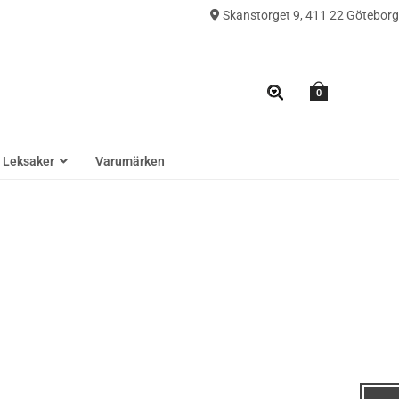
Skanstorget 9, 411 22 Göteborg
0
Leksaker
Varumärken