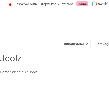
Besök vår butik
Köpvillkor & Leverans
Bilbarnstolar
Barnvag
Joolz
Home
/
Webbutik
/
Joolz