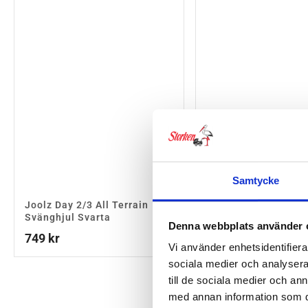
Samtycke
Joolz Day 2/3 All Terrain
Joolz Hub Bilstolsa
Svänghjul Svarta
399
kr
Denna webbplats använder 
749
kr
Vi använder enhetsidentifierar
sociala medier och analysera 
till de sociala medier och a
med annan information som du 