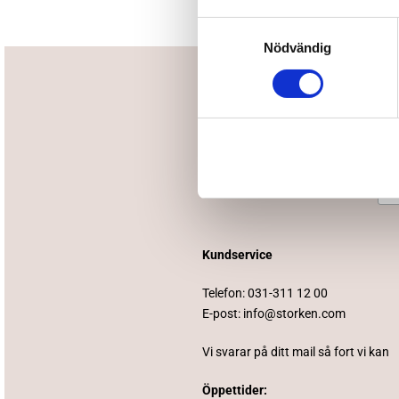
Samtyckesval
Nödvändig
Kundservice
Telefon:
031-311 12 00
E-post:
info@storken.com
Vi svarar på ditt mail så fort vi kan
Öppettider: